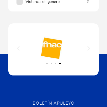
Violencia de género
(1)
BOLETÍN APULEYO