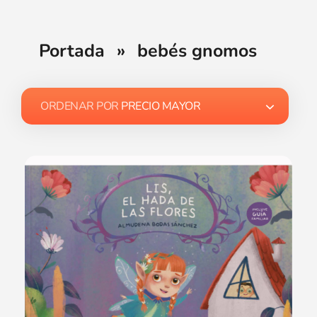
Portada
»
bebés gnomos
ORDENAR POR
PRECIO MAYOR