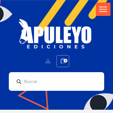
Apuleyo Ediciones | Sello Editorial
Compra libros online. Editorial especializada en literatura contemporánea de calidad: novelas, cuentos, poemarios.
0