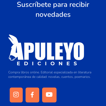
Suscríbete para recibir
novedades
Compra libros online. Editorial especializada en literatura
contemporánea de calidad: novelas, cuentos, poemarios.