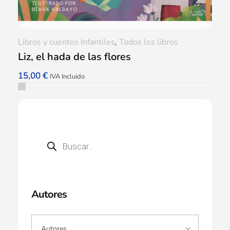
Libros y cuentos Infantiles
,
Todos los libros
Liz, el hada de las flores
15,00
€
IVA Incluido
Autores