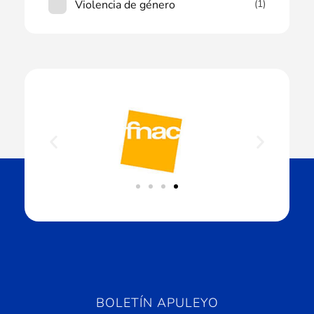
Violencia de género
(1)
BOLETÍN APULEYO