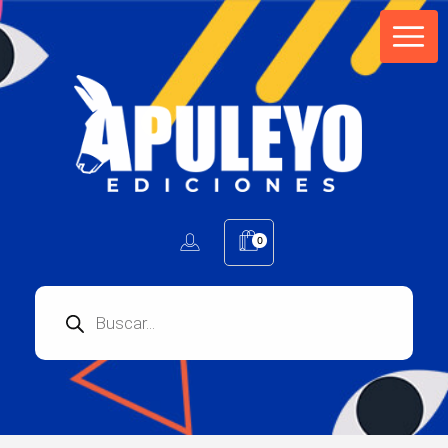
Apuleyo Ediciones | Sello Editorial
Compra libros online. Editorial especializada en literatura contemporánea de calidad: novelas, cuentos, poemarios.
0