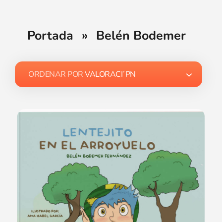
Portada
»
Belén Bodemer
ORDENAR POR
VALORACI´PN