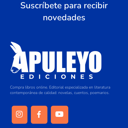
Suscríbete para recibir
novedades
Compra libros online. Editorial especializada en literatura
contemporánea de calidad: novelas, cuentos, poemarios.