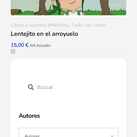
Libros y cuentos Infantiles
,
Todos los libros
Lentejito en el arroyuelo
15,00
€
IVA Incluido
Autores