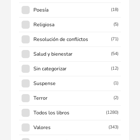
Poesía
(18)
Religiosa
(5)
Resolución de conflictos
(71)
Salud y bienestar
(54)
Sin categorizar
(12)
Suspense
(1)
Terror
(2)
Todos los libros
(1280)
Valores
(343)