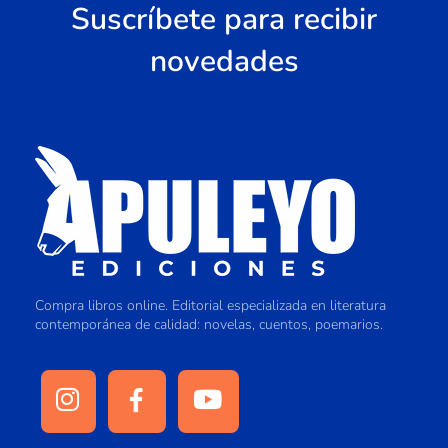
Suscríbete para recibir
novedades
Compra libros online. Editorial especializada en literatura
contemporánea de calidad: novelas, cuentos, poemarios.