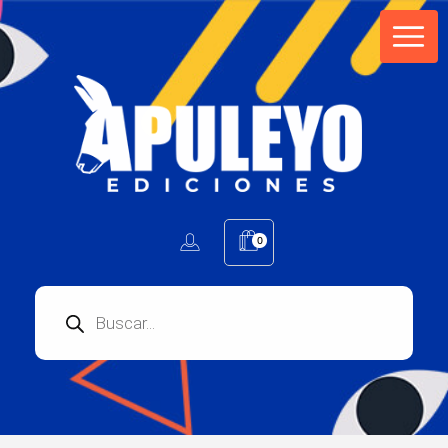
Apuleyo Ediciones | Sello Editorial
Compra libros online. Editorial especializada en literatura contemporánea de calidad: novelas, cuentos, poemarios.
0