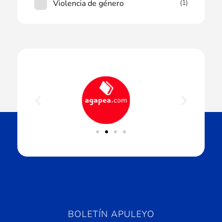
Violencia de género
(1)
BOLETÍN APULEYO