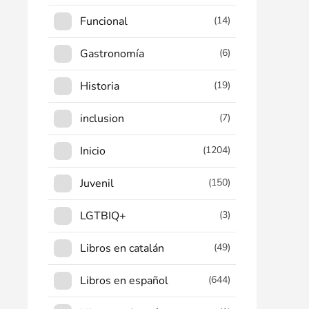
Funcional
(14)
Gastronomía
(6)
Historia
(19)
inclusion
(7)
Inicio
(1204)
Juvenil
(150)
LGTBIQ+
(3)
Libros en catalán
(49)
Libros en español
(644)