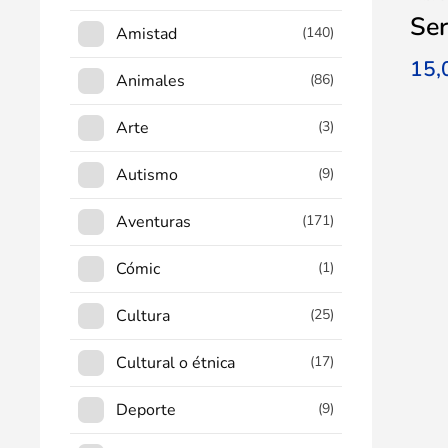
Ser
Amistad
(140)
15
Animales
(86)
Arte
(3)
Autismo
(9)
Aventuras
(171)
Cómic
(1)
Cultura
(25)
Cultural o étnica
(17)
Deporte
(9)