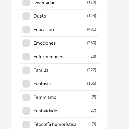
Diversidad
(129)
Duelo
(124)
Educación
(491)
Emociones
(250)
Enfermedades
(23)
Familia
(272)
Fantasía
(156)
Feminismo
(5)
Festividades
(27)
Filosofía humorística
(3)