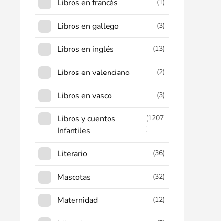
Libros en francés
(1)
Libros en gallego
(3)
Libros en inglés
(13)
Libros en valenciano
(2)
Libros en vasco
(3)
Libros y cuentos
(1207
)
Infantiles
Literario
(36)
Mascotas
(32)
Maternidad
(12)