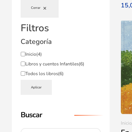
15
Cerrar
Filtros
Categoría
Inicio
(4)
Libros y cuentos Infantiles
(6)
Todos los libros
(6)
Aplicar
Buscar
Inicio