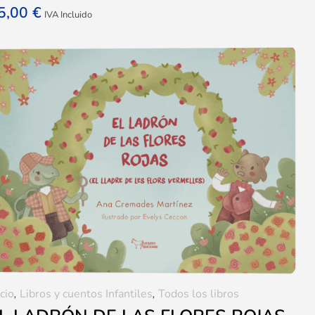
5,00
€
IVA Incluido
icio
,
Libros y cuentos Infantiles
,
Todos los libros