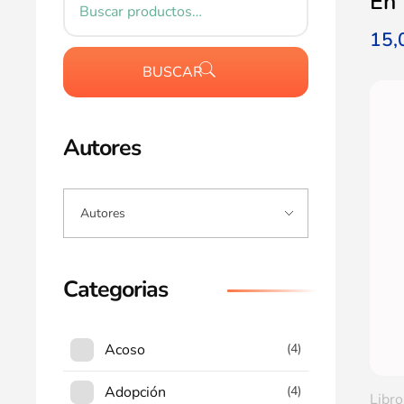
En 
15
BUSCAR
Autores
Categorias
Acoso
(4)
Adopción
(4)
Libro