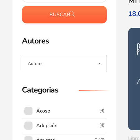
Mi 
18
BUSCAR
Autores
Categorias
Acoso
(4)
Adopción
(4)
Libro
(140)