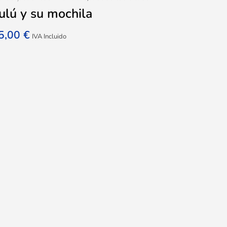
ulú y su mochila
5,00
€
IVA Incluido