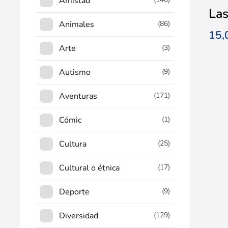
Amistad
Las
Animales
(86)
15
Arte
(3)
Autismo
(9)
Aventuras
(171)
Cómic
(1)
Cultura
(25)
Cultural o étnica
(17)
Deporte
(9)
Diversidad
(129)