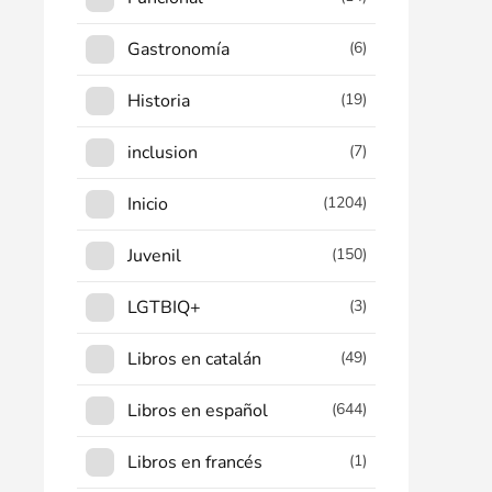
Gastronomía
(6)
Historia
(19)
inclusion
(7)
Inicio
(1204)
Juvenil
(150)
LGTBIQ+
(3)
Libros en catalán
(49)
Libros en español
(644)
Libros en francés
(1)