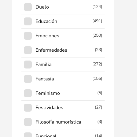
Duelo
(124)
Educación
(491)
Emociones
(250)
Enfermedades
(23)
Familia
(272)
Fantasía
(156)
Feminismo
(5)
Festividades
(27)
Filosofía humorística
(3)
Funcional
(14)