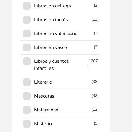
Libros en gallego
(3)
Libros en inglés
(13)
Libros en valenciano
(2)
Libros en vasco
(3)
Libros y cuentos
(1207
)
Infantiles
Literario
(36)
Mascotas
(32)
Maternidad
(12)
Misterio
(5)