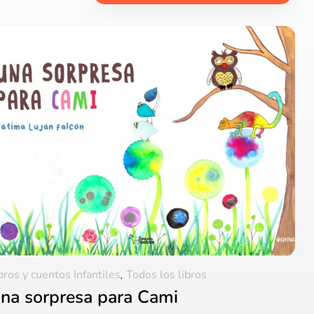
bros y cuentos Infantiles
,
Todos los libros
na sorpresa para Cami