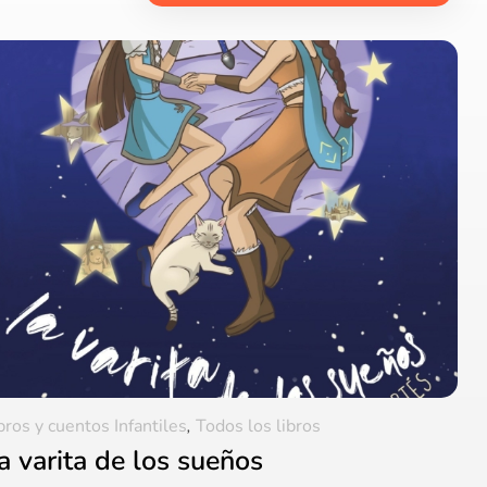
bros y cuentos Infantiles
,
Todos los libros
a varita de los sueños