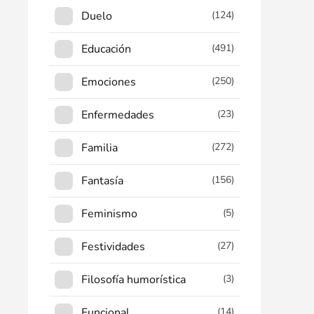
Duelo
(124)
Educación
(491)
Emociones
(250)
Enfermedades
(23)
Familia
(272)
Fantasía
(156)
Feminismo
(5)
Festividades
(27)
Filosofía humorística
(3)
Funcional
(14)