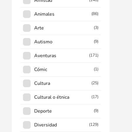
Amistad
Animales
(86)
Arte
(3)
Autismo
(9)
Aventuras
(171)
Cómic
(1)
Cultura
(25)
Cultural o étnica
(17)
Deporte
(9)
Diversidad
(129)