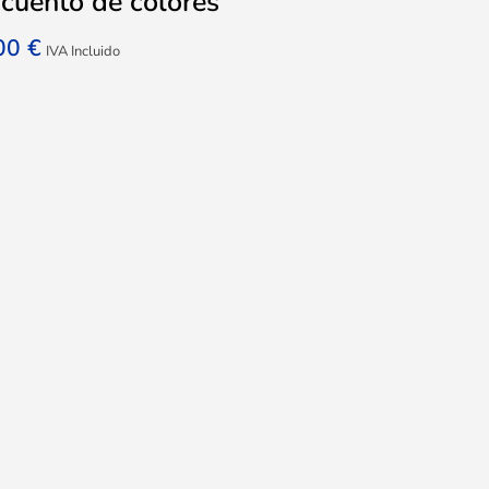
cuento de colores
,00
€
IVA Incluido