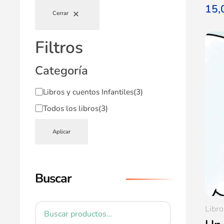
15
Cerrar
Filtros
Categoría
Libros y cuentos Infantiles
(3)
Todos los libros
(3)
Aplicar
Buscar
Libro