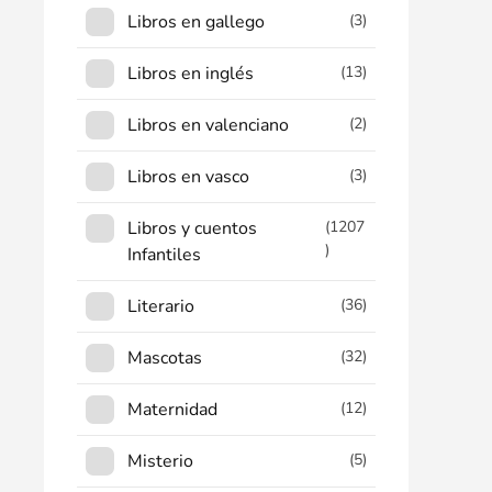
Libros en gallego
(3)
Libros en inglés
(13)
Libros en valenciano
(2)
Libros en vasco
(3)
Libros y cuentos
(1207
)
Infantiles
Literario
(36)
Mascotas
(32)
Maternidad
(12)
Misterio
(5)