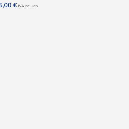
5,00
€
IVA Incluido