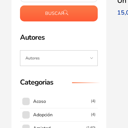
Un 
15
BUSCAR
Autores
Categorias
Acoso
(4)
Adopción
(4)
(140)