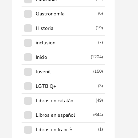
Gastronomía
(6)
Historia
(19)
inclusion
(7)
Inicio
(1204)
Juvenil
(150)
LGTBIQ+
(3)
Libros en catalán
(49)
Libros en español
(644)
Libros en francés
(1)