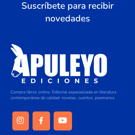
Suscríbete para recibir
novedades
Compra libros online. Editorial especializada en literatura
contemporánea de calidad: novelas, cuentos, poemarios.