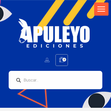
Apuleyo Ediciones | Sello Editorial
Compra libros online. Editorial especializada en literatura contemporánea de calidad: novelas, cuentos, poemarios.
0