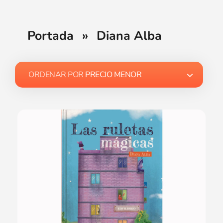
Portada
»
Diana Alba
ORDENAR POR
PRECIO MENOR