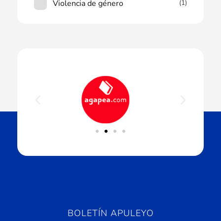
Violencia de género
(1)
BOLETÍN APULEYO