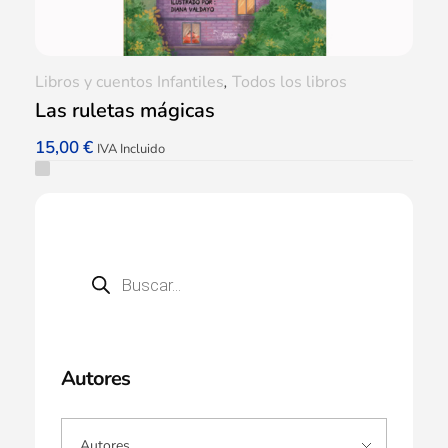
Libros y cuentos Infantiles
,
Todos los libros
Las ruletas mágicas
15,00
€
IVA Incluido
Autores