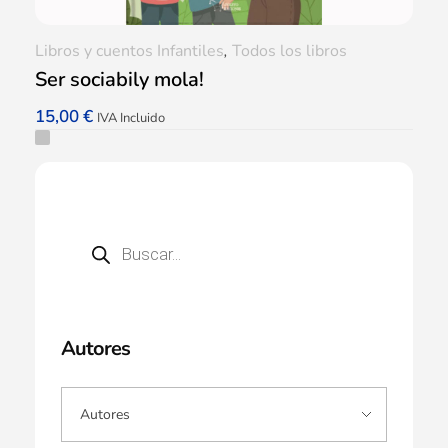
Libros y cuentos Infantiles
,
Todos los libros
Ser sociabily mola!
15,00
€
IVA Incluido
Autores