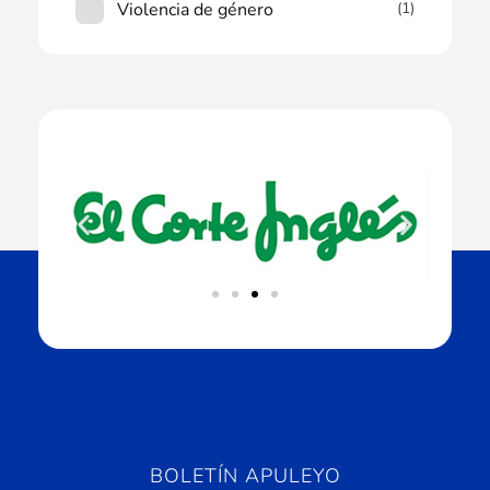
Violencia de género
(1)
BOLETÍN APULEYO