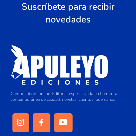
Suscríbete para recibir
novedades
Compra libros online. Editorial especializada en literatura
contemporánea de calidad: novelas, cuentos, poemarios.