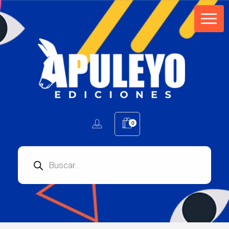
Apuleyo Ediciones | Sello Editorial
Compra libros online. Editorial especializada en literatura contemporánea de calidad: novelas, cuentos, poemarios.
0