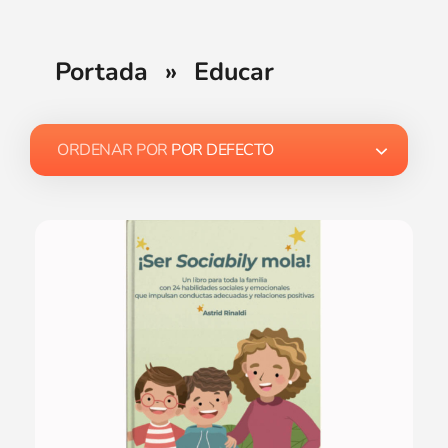
Portada
»
Educar
ORDENAR POR
POR DEFECTO