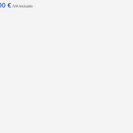
,00
€
IVA Incluido