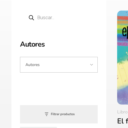
Autores
Libro
Filtrar productos
El 