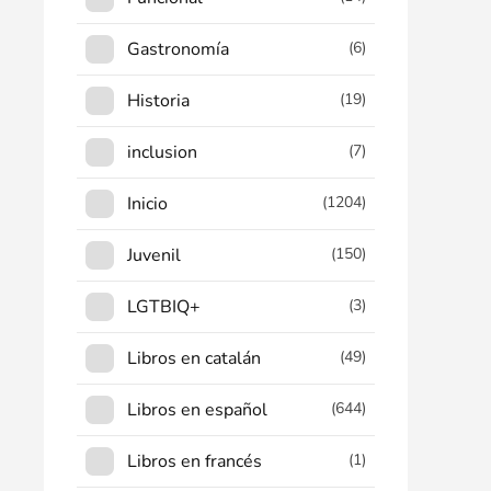
Gastronomía
(6)
Historia
(19)
inclusion
(7)
Inicio
(1204)
Juvenil
(150)
LGTBIQ+
(3)
Libros en catalán
(49)
Libros en español
(644)
Libros en francés
(1)