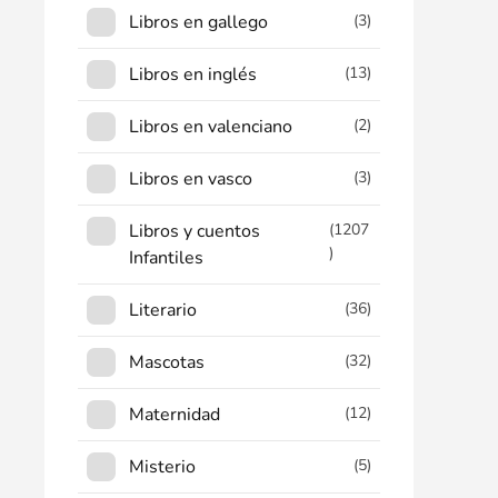
Libros en gallego
(3)
Libros en inglés
(13)
Libros en valenciano
(2)
Libros en vasco
(3)
Libros y cuentos
(1207
)
Infantiles
Literario
(36)
Mascotas
(32)
Maternidad
(12)
Misterio
(5)