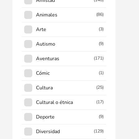
Amistad
Animales
(86)
Arte
(3)
Autismo
(9)
Aventuras
(171)
Cómic
(1)
Cultura
(25)
Cultural o étnica
(17)
Deporte
(9)
Diversidad
(129)