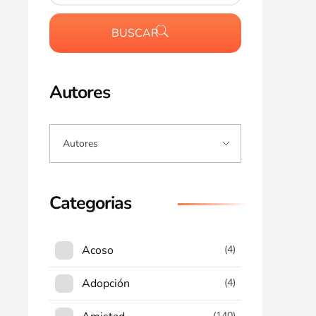
BUSCAR
Autores
Categorias
Acoso
(4)
Adopción
(4)
(140)