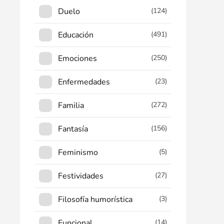
Duelo
(124)
Educación
(491)
Emociones
(250)
Enfermedades
(23)
Familia
(272)
Fantasía
(156)
Feminismo
(5)
Festividades
(27)
Filosofía humorística
(3)
Funcional
(14)