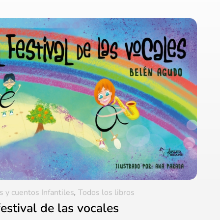
s y cuentos Infantiles
,
Todos los libros
festival de las vocales