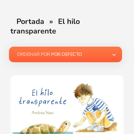
Portada
»
El hilo
transparente
ORDENAR POR
POR DEFECTO