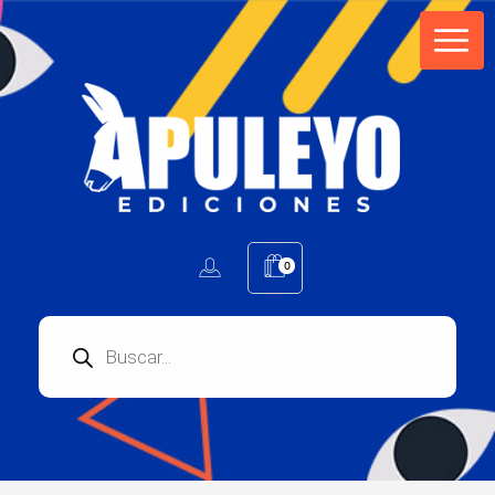
Apuleyo Ediciones | Sello Editorial
Compra libros online. Editorial especializada en literatura contemporánea de calidad: novelas, cuentos, poemarios.
0