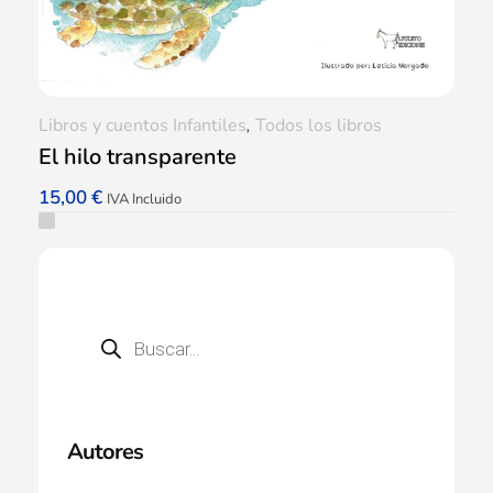
Libros y cuentos Infantiles
,
Todos los libros
El hilo transparente
15,00
€
IVA Incluido
Autores