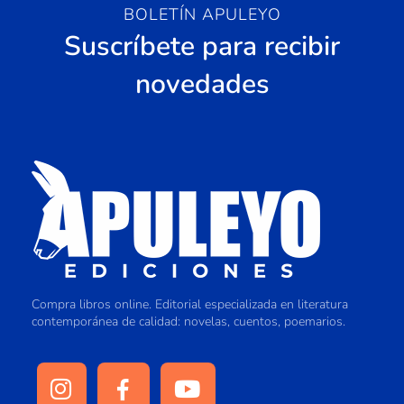
BOLETÍN APULEYO
Suscríbete para recibir
novedades
Compra libros online. Editorial especializada en literatura
contemporánea de calidad: novelas, cuentos, poemarios.