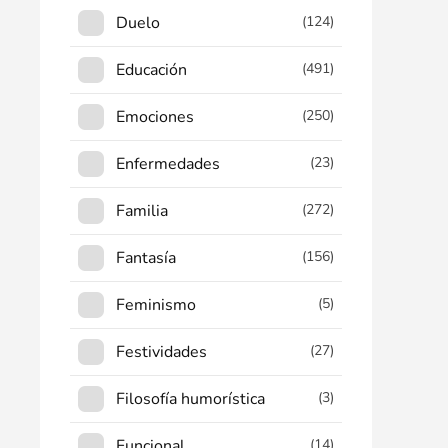
Duelo
(124)
Educación
(491)
Emociones
(250)
Enfermedades
(23)
Familia
(272)
Fantasía
(156)
Feminismo
(5)
Festividades
(27)
Filosofía humorística
(3)
Funcional
(14)