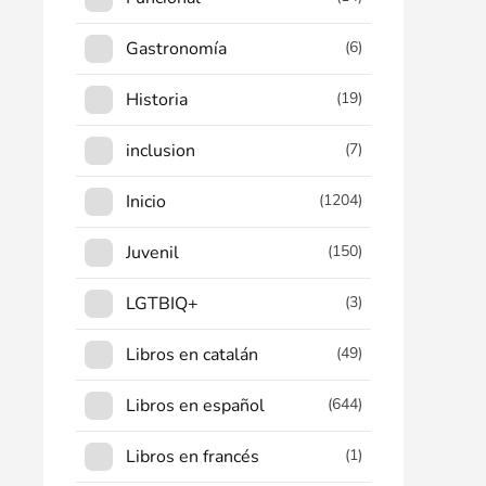
Gastronomía
(6)
Historia
(19)
inclusion
(7)
Inicio
(1204)
Juvenil
(150)
LGTBIQ+
(3)
Libros en catalán
(49)
Libros en español
(644)
Libros en francés
(1)