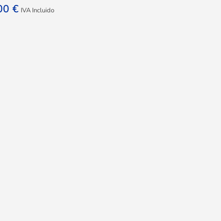
,00
€
IVA Incluido