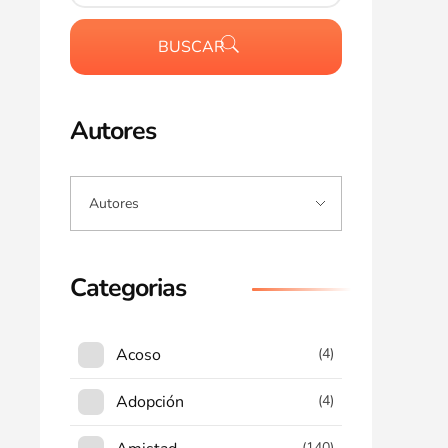
BUSCAR
Autores
Categorias
Acoso
(4)
Adopción
(4)
(140)