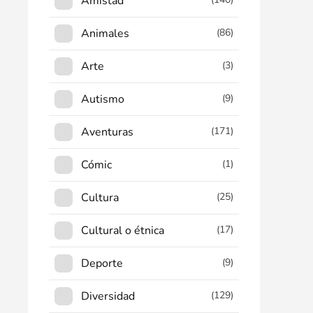
Amistad
Animales
(86)
Arte
(3)
Autismo
(9)
Aventuras
(171)
Cómic
(1)
Cultura
(25)
Cultural o étnica
(17)
Deporte
(9)
Diversidad
(129)