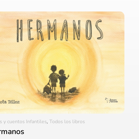
s y cuentos Infantiles
,
Todos los libros
rmanos