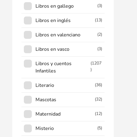
Libros en gallego
(3)
Libros en inglés
(13)
Libros en valenciano
(2)
Libros en vasco
(3)
Libros y cuentos
(1207
)
Infantiles
Literario
(36)
Mascotas
(32)
Maternidad
(12)
Misterio
(5)