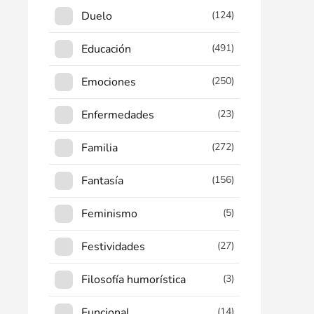
Duelo
(124)
Educación
(491)
Emociones
(250)
Enfermedades
(23)
Familia
(272)
Fantasía
(156)
Feminismo
(5)
Festividades
(27)
Filosofía humorística
(3)
Funcional
(14)