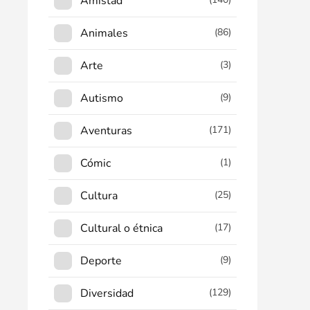
Amistad
Animales
(86)
Arte
(3)
Autismo
(9)
Aventuras
(171)
Cómic
(1)
Cultura
(25)
Cultural o étnica
(17)
Deporte
(9)
Diversidad
(129)