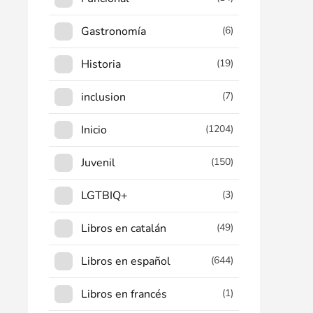
Gastronomía
(6)
Historia
(19)
inclusion
(7)
Inicio
(1204)
Juvenil
(150)
LGTBIQ+
(3)
Libros en catalán
(49)
Libros en español
(644)
Libros en francés
(1)