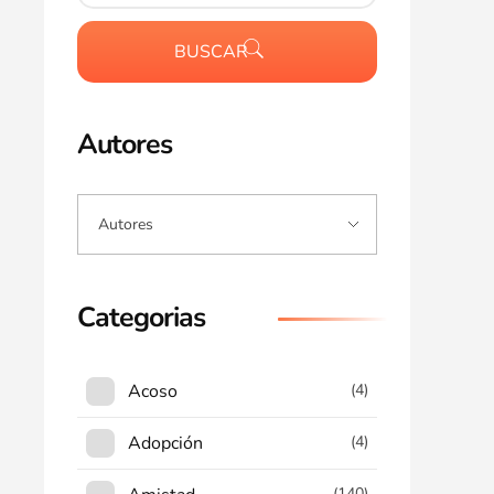
BUSCAR
Autores
Categorias
Acoso
(4)
Adopción
(4)
(140)