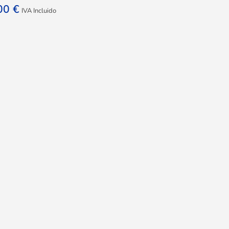
,00
€
IVA Incluido