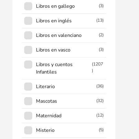
Libros en gallego
(3)
Libros en inglés
(13)
Libros en valenciano
(2)
Libros en vasco
(3)
Libros y cuentos
(1207
)
Infantiles
Literario
(36)
Mascotas
(32)
Maternidad
(12)
Misterio
(5)