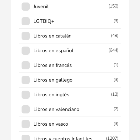
Juvenil
(150)
LGTBIQ+
(3)
Libros en catalán
(49)
Libros en español
(644)
Libros en francés
(1)
Libros en gallego
(3)
Libros en inglés
(13)
Libros en valenciano
(2)
Libros en vasco
(3)
Libros y cuentos Infantiles
(1207)