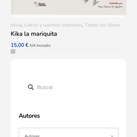
Inicio
,
Libros y cuentos Infantiles
,
Todos los libros
Kika la mariquita
15,00
€
IVA Incluido
Autores