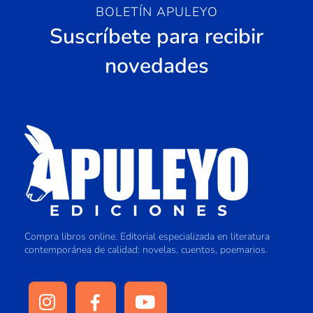
BOLETÍN APULEYO
Suscríbete para recibir
novedades
Compra libros online. Editorial especializada en literatura
contemporánea de calidad: novelas, cuentos, poemarios.