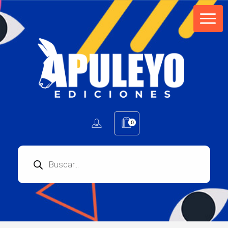
Apuleyo Ediciones | Sello Editorial
Compra libros online. Editorial especializada en literatura contemporánea de calidad: novelas, cuentos, poemarios.
0