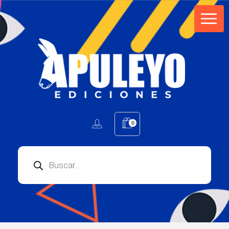
Apuleyo Ediciones | Sello Editorial
Compra libros online. Editorial especializada en literatura contemporánea de calidad: novelas, cuentos, poemarios.
0