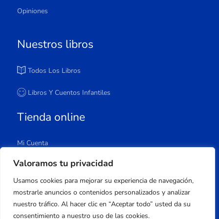
Opiniones
Nuestros libros
Todos Los Libros
Libros Y Cuentos Infantiles
Tienda online
Mi Cuenta
Carrito
Valoramos tu privacidad
Tienda
Usamos cookies para mejorar su experiencia de navegación,
Lista De Deseos
mostrarle anuncios o contenidos personalizados y analizar
nuestro tráfico. Al hacer clic en “Aceptar todo” usted da su
consentimiento a nuestro uso de las cookies.