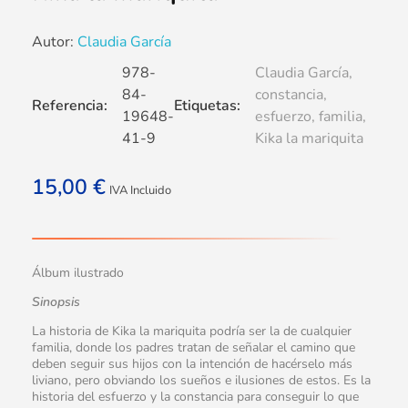
Autor:
Claudia García
978-
Claudia García
,
84-
constancia
,
Referencia:
Etiquetas:
19648-
esfuerzo
,
familia
,
41-9
Kika la mariquita
15,00
€
IVA Incluido
Álbum ilustrado
Sinopsis
La historia de Kika la mariquita podría ser la de cualquier
familia, donde los padres tratan de señalar el camino que
deben seguir sus hijos con la intención de hacérselo más
liviano, pero obviando los sueños e ilusiones de estos. Es la
historia del esfuerzo y la constancia para conseguir lo que