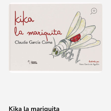
ope
Kika la mariquita