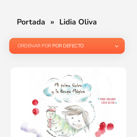
Portada
»
Lidia Oliva
ORDENAR POR
POR DEFECTO