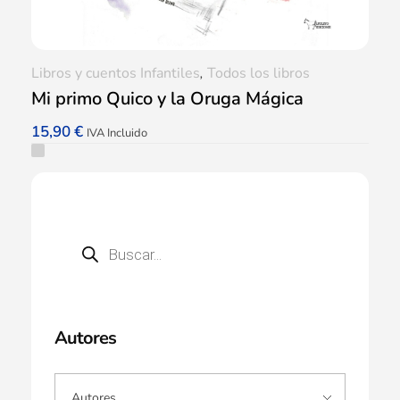
Libros y cuentos Infantiles
,
Todos los libros
Mi primo Quico y la Oruga Mágica
15,90
€
IVA Incluido
Autores