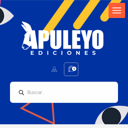
Apuleyo Ediciones | Sello Editorial
Compra libros online. Editorial especializada en literatura contemporánea de calidad: novelas, cuentos, poemarios.
0