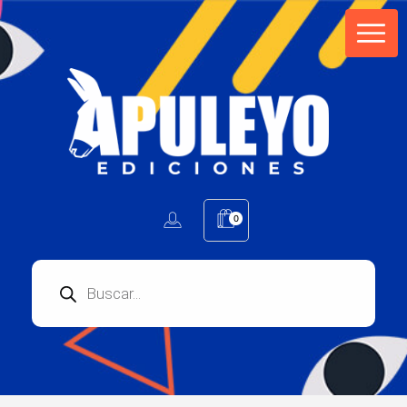
Apuleyo Ediciones | Sello Editorial
Compra libros online. Editorial especializada en literatura contemporánea de calidad: novelas, cuentos, poemarios.
0