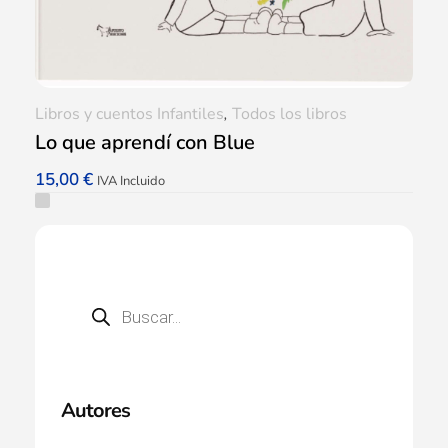
Libros y cuentos Infantiles
,
Todos los libros
Lo que aprendí con Blue
15,00
€
IVA Incluido
Autores