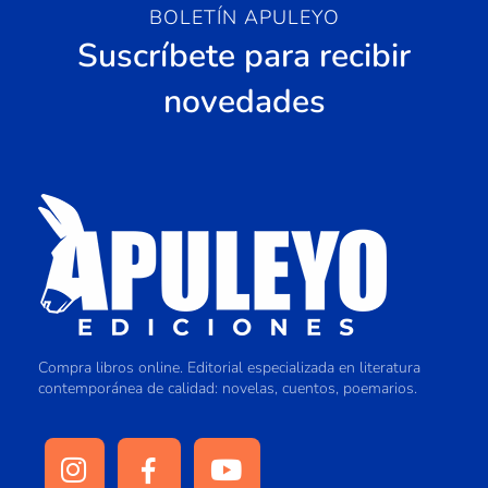
BOLETÍN APULEYO
Suscríbete para recibir
novedades
Compra libros online. Editorial especializada en literatura
contemporánea de calidad: novelas, cuentos, poemarios.