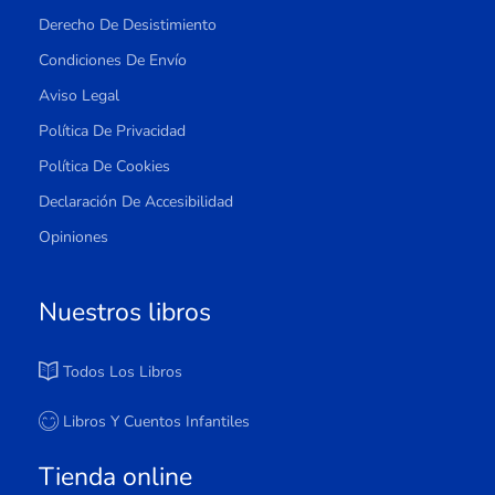
Derecho De Desistimiento
Condiciones De Envío
Aviso Legal
Política De Privacidad
Política De Cookies
Declaración De Accesibilidad
Opiniones
Nuestros libros
Todos Los Libros
Libros Y Cuentos Infantiles
Tienda online