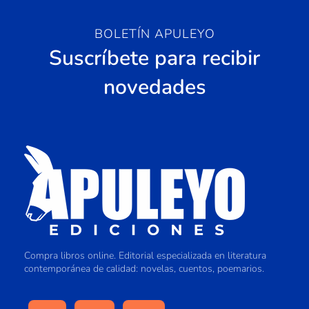
BOLETÍN APULEYO
Suscríbete para recibir
novedades
Compra libros online. Editorial especializada en literatura
contemporánea de calidad: novelas, cuentos, poemarios.