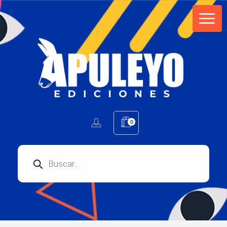
Apuleyo Ediciones | Sello Editorial
Compra libros online. Editorial especializada en literatura contemporánea de calidad: novelas, cuentos, poemarios.
0