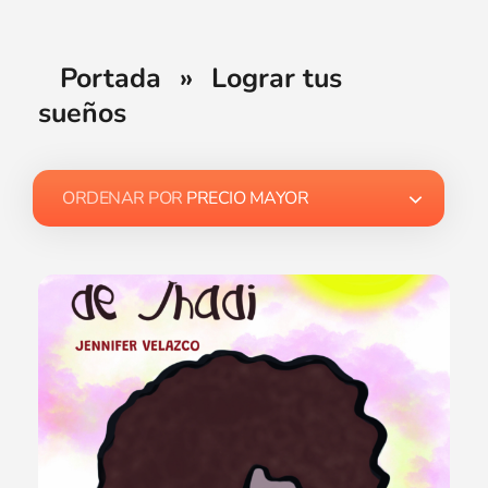
Portada
»
Lograr tus
sueños
ORDENAR POR
PRECIO MAYOR