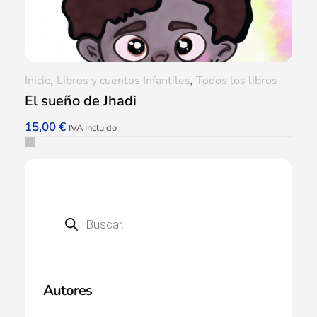
Inicio
,
Libros y cuentos Infantiles
,
Todos los libros
El sueño de Jhadi
15,00
€
IVA Incluido
Autores