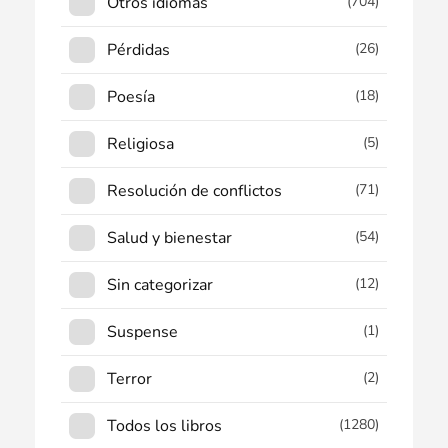
Otros idiomas
(704)
Pérdidas
(26)
Poesía
(18)
Religiosa
(5)
Resolución de conflictos
(71)
Salud y bienestar
(54)
Sin categorizar
(12)
Suspense
(1)
Terror
(2)
Todos los libros
(1280)