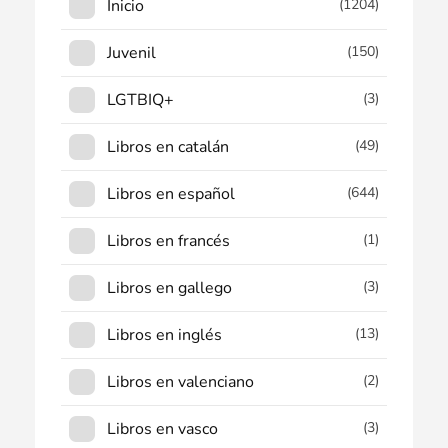
Inicio
(1204)
Juvenil
(150)
LGTBIQ+
(3)
Libros en catalán
(49)
Libros en español
(644)
Libros en francés
(1)
Libros en gallego
(3)
Libros en inglés
(13)
Libros en valenciano
(2)
Libros en vasco
(3)