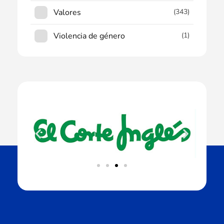
Valores
(343)
Violencia de género
(1)