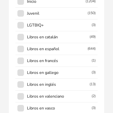
Inicio
(1204)
Juvenil
(150)
LGTBIQ+
(3)
Libros en catalán
(49)
Libros en español
(644)
Libros en francés
(1)
Libros en gallego
(3)
Libros en inglés
(13)
Libros en valenciano
(2)
Libros en vasco
(3)