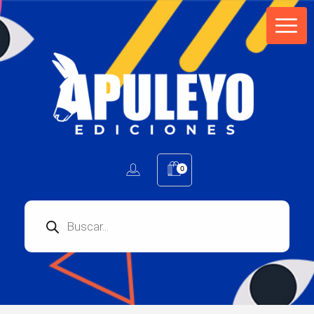
Apuleyo Ediciones | Sello Editorial
Compra libros online. Editorial especializada en literatura contemporánea de calidad: novelas, cuentos, poemarios.
0