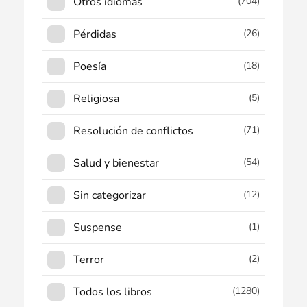
Otros idiomas
(704)
Pérdidas
(26)
Poesía
(18)
Religiosa
(5)
Resolución de conflictos
(71)
Salud y bienestar
(54)
Sin categorizar
(12)
Suspense
(1)
Terror
(2)
Todos los libros
(1280)