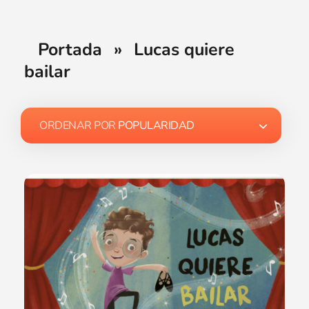
Portada
»
Lucas quiere
bailar
ORDENAR POR
POPULARIDAD