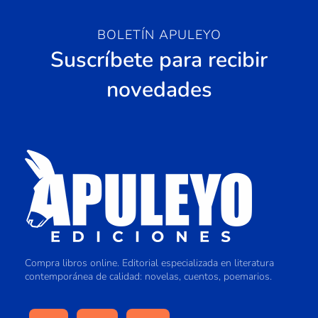
BOLETÍN APULEYO
Suscríbete para recibir
novedades
Compra libros online. Editorial especializada en literatura
contemporánea de calidad: novelas, cuentos, poemarios.