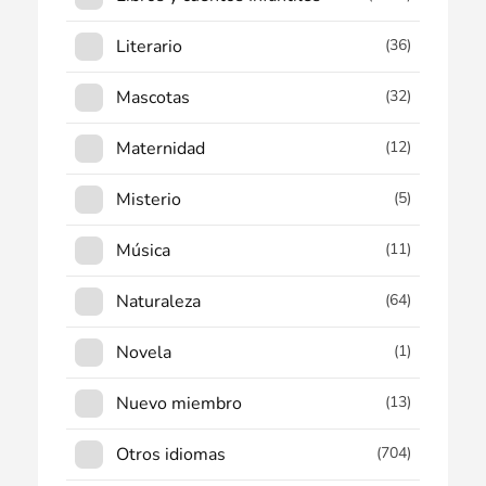
Literario
(36)
Mascotas
(32)
Maternidad
(12)
Misterio
(5)
Música
(11)
Naturaleza
(64)
Novela
(1)
Nuevo miembro
(13)
Otros idiomas
(704)