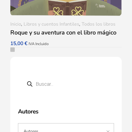
Inicio
,
Libros y cuentos Infantiles
,
Todos los libros
Roque y su aventura con el libro mágico
15,00
€
IVA Incluido
Autores