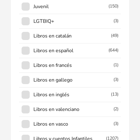
Juvenil
(150)
LGTBIQ+
(3)
Libros en catalán
(49)
Libros en español
(644)
Libros en francés
(1)
Libros en gallego
(3)
Libros en inglés
(13)
Libros en valenciano
(2)
Libros en vasco
(3)
Libros y cuentos Infantiles
(1207)