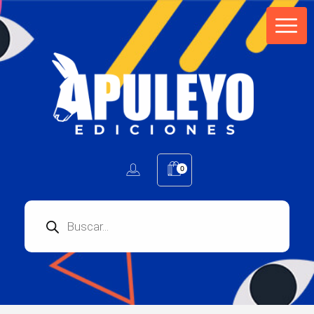
Apuleyo Ediciones | Sello Editorial
Compra libros online. Editorial especializada en literatura contemporánea de calidad: novelas, cuentos, poemarios.
0