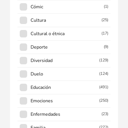
Cómic
(1)
Cultura
(25)
Cultural o étnica
(17)
Deporte
(9)
Diversidad
(129)
Duelo
(124)
Educación
(491)
Emociones
(250)
Enfermedades
(23)
Familia
(272)