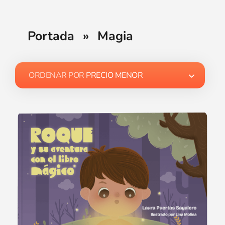
Portada
»
Magia
ORDENAR POR
PRECIO MENOR