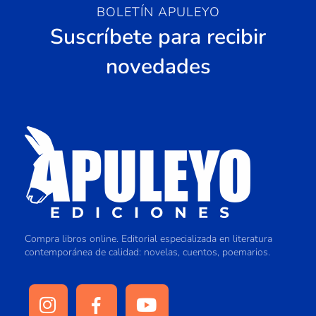
BOLETÍN APULEYO
Suscríbete para recibir
novedades
Compra libros online. Editorial especializada en literatura
contemporánea de calidad: novelas, cuentos, poemarios.