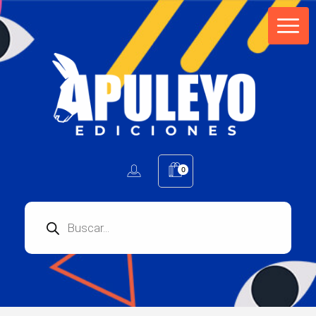
Apuleyo Ediciones | Sello Editorial
Compra libros online. Editorial especializada en literatura contemporánea de calidad: novelas, cuentos, poemarios.
0