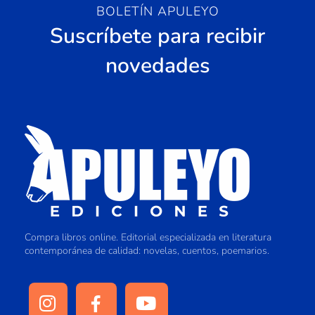
BOLETÍN APULEYO
Suscríbete para recibir
novedades
Compra libros online. Editorial especializada en literatura
contemporánea de calidad: novelas, cuentos, poemarios.