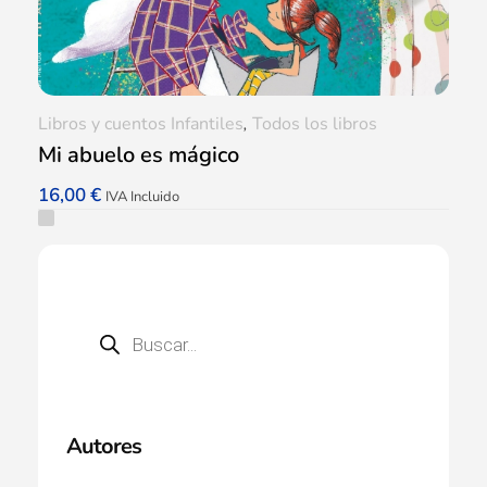
Libros y cuentos Infantiles
,
Todos los libros
Mi abuelo es mágico
16,00
€
IVA Incluido
Autores