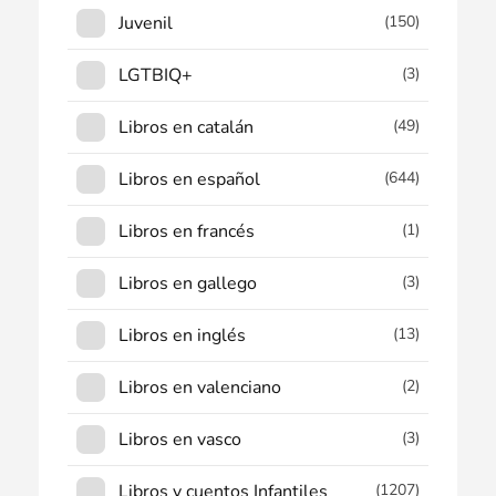
Juvenil
(150)
LGTBIQ+
(3)
Libros en catalán
(49)
Libros en español
(644)
Libros en francés
(1)
Libros en gallego
(3)
Libros en inglés
(13)
Libros en valenciano
(2)
Libros en vasco
(3)
Libros y cuentos Infantiles
(1207)