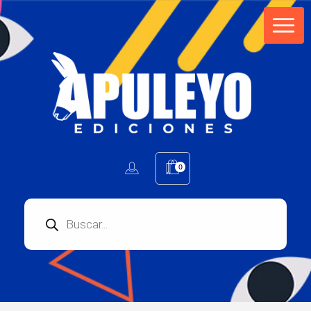
Apuleyo Ediciones | Sello Editorial
Compra libros online. Editorial especializada en literatura contemporánea de calidad: novelas, cuentos, poemarios.
0