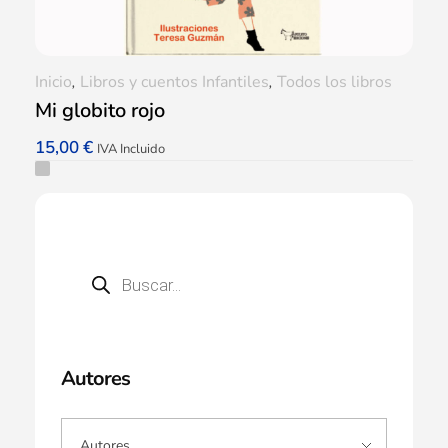
Inicio
,
Libros y cuentos Infantiles
,
Todos los libros
Mi globito rojo
15,00
€
IVA Incluido
Autores