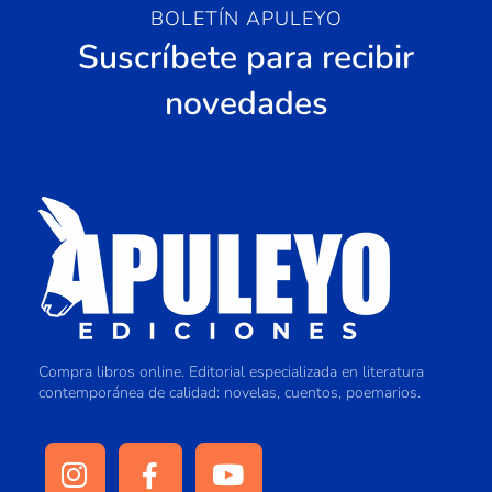
BOLETÍN APULEYO
Suscríbete para recibir
novedades
Compra libros online. Editorial especializada en literatura
contemporánea de calidad: novelas, cuentos, poemarios.