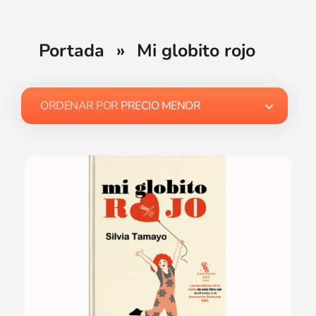
Portada
»
Mi globito rojo
ORDENAR POR
PRECIO MENOR