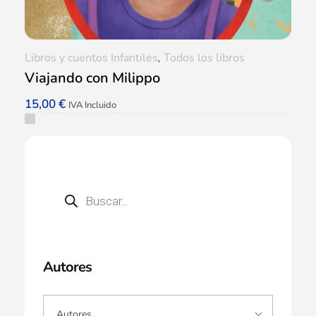
Libros y cuentos Infantiles
,
Todos los libros
Viajando con Milippo
15,00
€
IVA Incluido
Autores