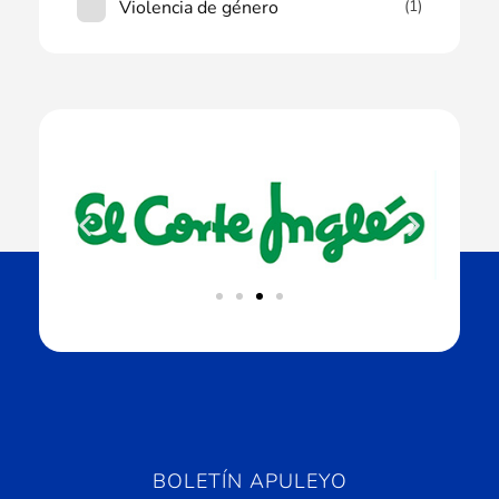
Violencia de género
(1)
BOLETÍN APULEYO