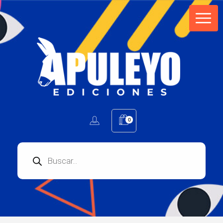
Apuleyo Ediciones | Sello Editorial
Compra libros online. Editorial especializada en literatura contemporánea de calidad: novelas, cuentos, poemarios.
0