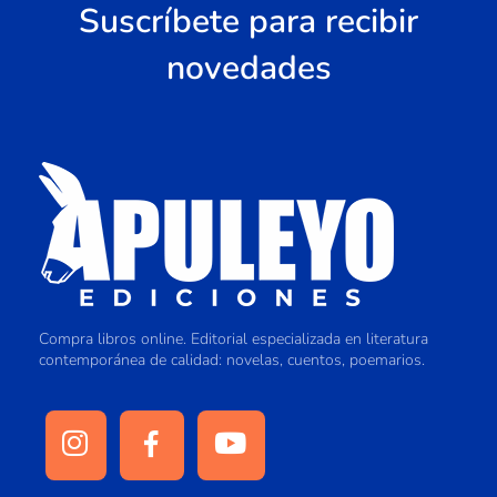
Suscríbete para recibir
novedades
Compra libros online. Editorial especializada en literatura
contemporánea de calidad: novelas, cuentos, poemarios.