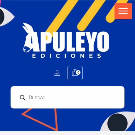
Apuleyo Ediciones | Sello Editorial
Compra libros online. Editorial especializada en literatura contemporánea de calidad: novelas, cuentos, poemarios.
0