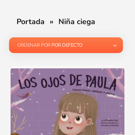
Portada
»
Niña ciega
ORDENAR POR
POR DEFECTO