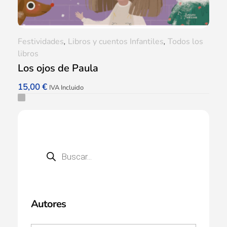
Festividades
,
Libros y cuentos Infantiles
,
Todos los
libros
Los ojos de Paula
15,00
€
IVA Incluido
Autores