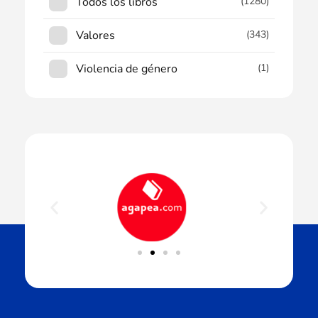
Todos los libros
(1280)
Valores
(343)
Violencia de género
(1)