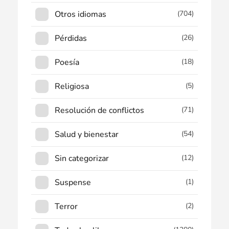
Otros idiomas
(704)
Pérdidas
(26)
Poesía
(18)
Religiosa
(5)
Resolución de conflictos
(71)
Salud y bienestar
(54)
Sin categorizar
(12)
Suspense
(1)
Terror
(2)