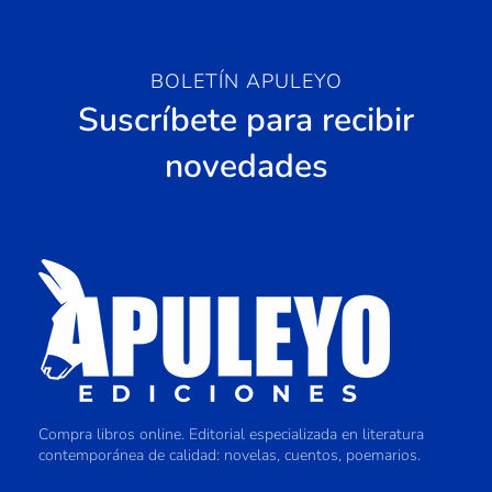
BOLETÍN APULEYO
Suscríbete para recibir
novedades
Compra libros online. Editorial especializada en literatura
contemporánea de calidad: novelas, cuentos, poemarios.