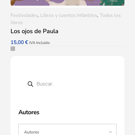
Festividades
,
Libros y cuentos Infantiles
,
Todos los
libros
Los ojos de Paula
15,00
€
IVA Incluido
Autores