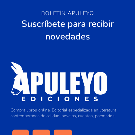
BOLETÍN APULEYO
Suscríbete para recibir
novedades
Compra libros online. Editorial especializada en literatura
contemporánea de calidad: novelas, cuentos, poemarios.