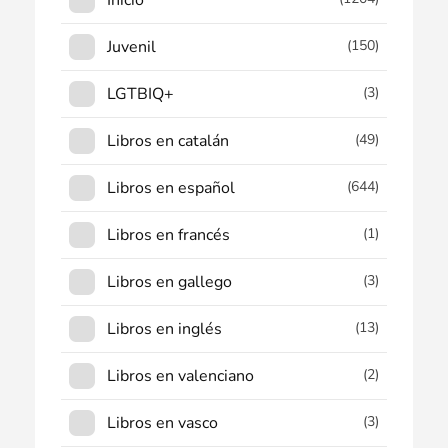
Inicio
Juvenil
(150)
LGTBIQ+
(3)
Libros en catalán
(49)
Libros en español
(644)
Libros en francés
(1)
Libros en gallego
(3)
Libros en inglés
(13)
Libros en valenciano
(2)
Libros en vasco
(3)