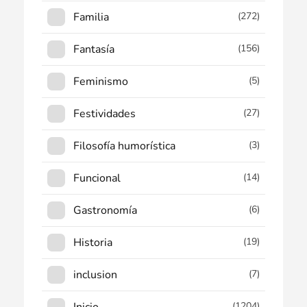
Familia
(272)
Fantasía
(156)
Feminismo
(5)
Festividades
(27)
Filosofía humorística
(3)
Funcional
(14)
Gastronomía
(6)
Historia
(19)
inclusion
(7)
(1204)