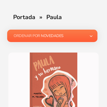
Portada
»
Paula
ORDENAR POR
NOVEDADES