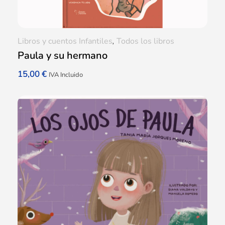
Libros y cuentos Infantiles
,
Todos los libros
Paula y su hermano
15,00
€
IVA Incluido