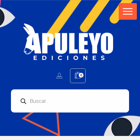
Apuleyo Ediciones | Sello Editorial
Compra libros online. Editorial especializada en literatura contemporánea de calidad: novelas, cuentos, poemarios.
0