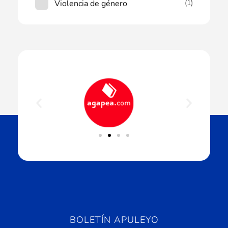
Violencia de género
(1)
BOLETÍN APULEYO