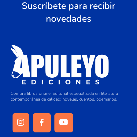
Suscríbete para recibir
novedades
Compra libros online. Editorial especializada en literatura
contemporánea de calidad: novelas, cuentos, poemarios.