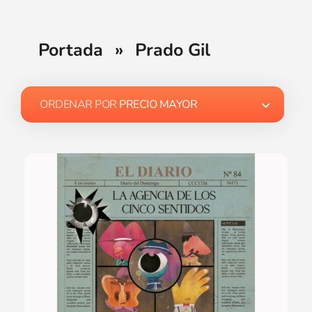
Portada
»
Prado Gil
ORDENAR POR
PRECIO MAYOR