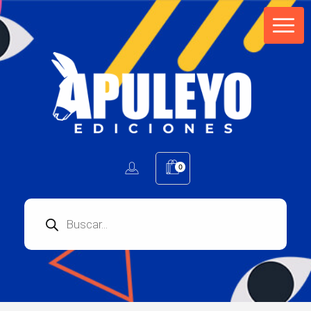
Apuleyo Ediciones | Sello Editorial
Compra libros online. Editorial especializada en literatura contemporánea de calidad: novelas, cuentos, poemarios.
0