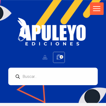
Apuleyo Ediciones | Sello Editorial
Compra libros online. Editorial especializada en literatura contemporánea de calidad: novelas, cuentos, poemarios.
0