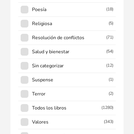
Poesía
(18)
Religiosa
(5)
Resolución de conflictos
(71)
Salud y bienestar
(54)
Sin categorizar
(12)
Suspense
(1)
Terror
(2)
Todos los libros
(1280)
Valores
(343)