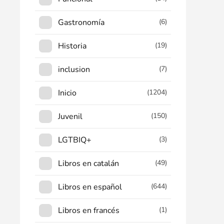
Gastronomía
(6)
Historia
(19)
inclusion
(7)
Inicio
(1204)
Juvenil
(150)
LGTBIQ+
(3)
Libros en catalán
(49)
Libros en español
(644)
Libros en francés
(1)