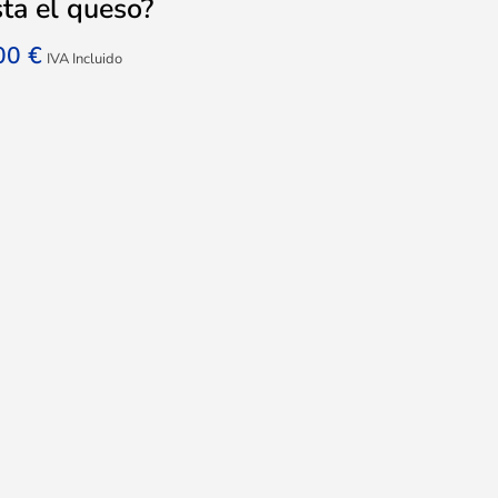
ta el queso?
,00
€
IVA Incluido