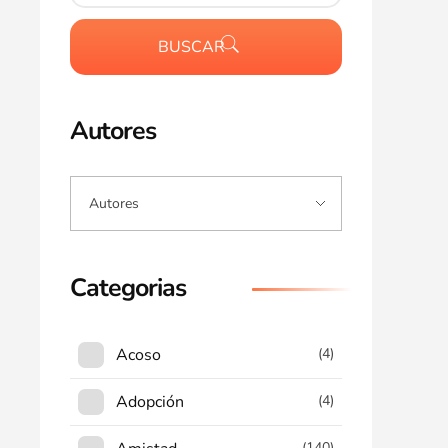
BUSCAR
Autores
Categorias
Acoso
(4)
Adopción
(4)
(140)