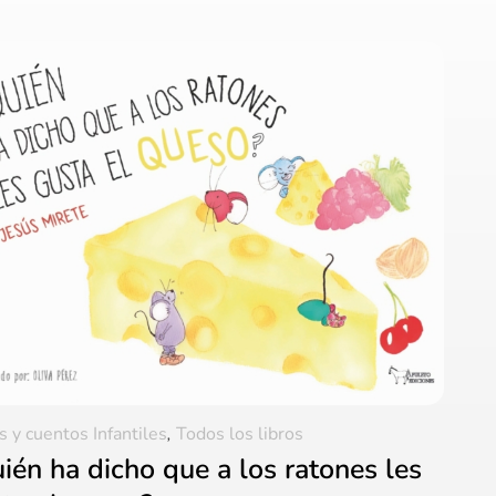
s y cuentos Infantiles
,
Todos los libros
ién ha dicho que a los ratones les