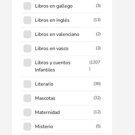
Libros en gallego
(3)
Libros en inglés
(13)
Libros en valenciano
(2)
Libros en vasco
(3)
Libros y cuentos
(1207
)
Infantiles
Literario
(36)
Mascotas
(32)
Maternidad
(12)
Misterio
(5)