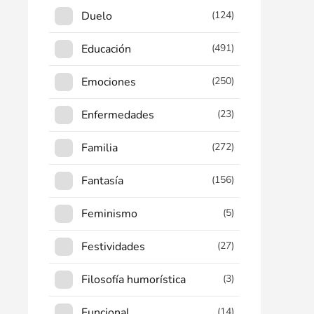
Duelo
(124)
Educación
(491)
Emociones
(250)
Enfermedades
(23)
Familia
(272)
Fantasía
(156)
Feminismo
(5)
Festividades
(27)
Filosofía humorística
(3)
Funcional
(14)