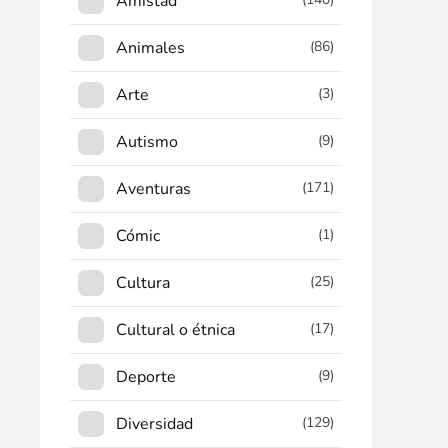
Amistad
Animales
(86)
Arte
(3)
Autismo
(9)
Aventuras
(171)
Cómic
(1)
Cultura
(25)
Cultural o étnica
(17)
Deporte
(9)
Diversidad
(129)