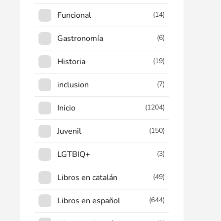
Funcional
(14)
Gastronomía
(6)
Historia
(19)
inclusion
(7)
Inicio
(1204)
Juvenil
(150)
LGTBIQ+
(3)
Libros en catalán
(49)
Libros en español
(644)