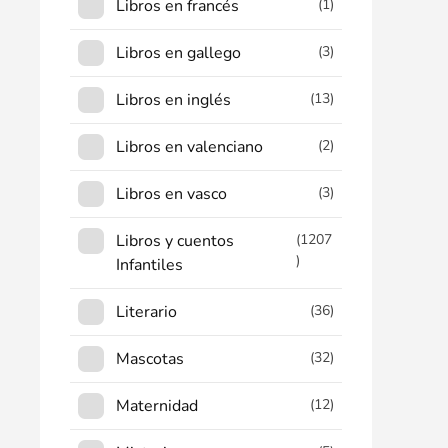
Libros en francés
(1)
Libros en gallego
(3)
Libros en inglés
(13)
Libros en valenciano
(2)
Libros en vasco
(3)
Libros y cuentos
(1207
)
Infantiles
Literario
(36)
Mascotas
(32)
Maternidad
(12)