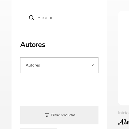
Autores
Inicio
Filtrar productos
𝓐𝓵