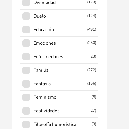
Diversidad
(129)
Duelo
(124)
Educación
(491)
Emociones
(250)
Enfermedades
(23)
Familia
(272)
Fantasía
(156)
Feminismo
(5)
Festividades
(27)
Filosofía humorística
(3)