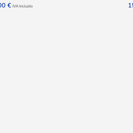
,00
€
1
IVA Incluido