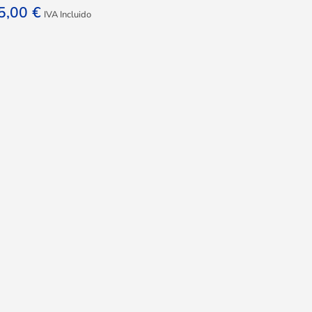
5,00
€
IVA Incluido