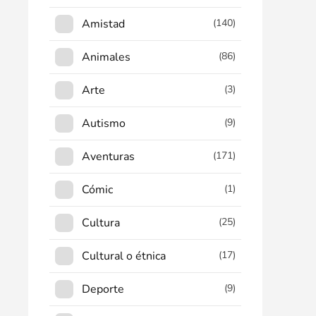
Amistad
(140)
Animales
(86)
Arte
(3)
Autismo
(9)
Aventuras
(171)
Cómic
(1)
Cultura
(25)
Cultural o étnica
(17)
Deporte
(9)