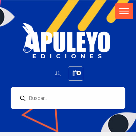
Apuleyo Ediciones | Sello Editorial
Compra libros online. Editorial especializada en literatura contemporánea de calidad: novelas, cuentos, poemarios.
0