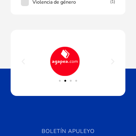
Violencia de género
(1)
BOLETÍN APULEYO