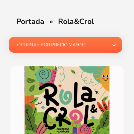
Portada
»
Rola&Crol
ORDENAR POR
PRECIO MAYOR