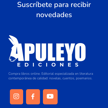
Suscríbete para recibir
novedades
Compra libros online. Editorial especializada en literatura
contemporánea de calidad: novelas, cuentos, poemarios.