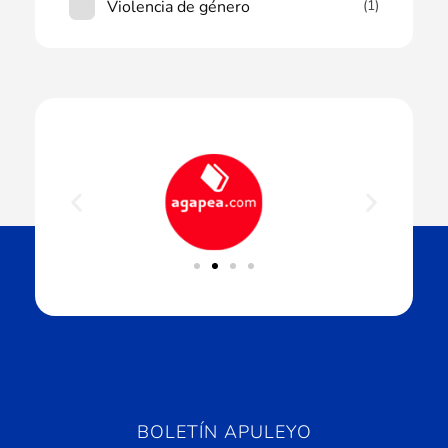
Violencia de género
(1)
BOLETÍN APULEYO