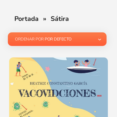
Portada
»
Sátira
ORDENAR POR
POR DEFECTO