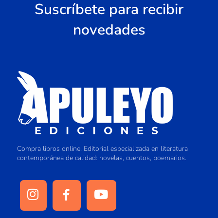
Suscríbete para recibir
novedades
Compra libros online. Editorial especializada en literatura
contemporánea de calidad: novelas, cuentos, poemarios.