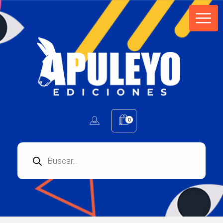
Apuleyo Ediciones | Sello Editorial
Compra libros online. Editorial especializada en literatura contemporánea de calidad: novelas, cuentos, poemarios.
0