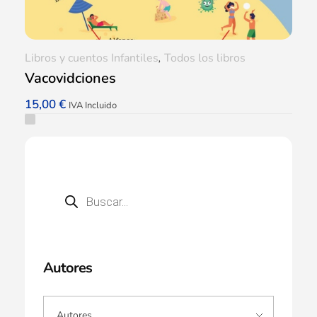
Libros y cuentos Infantiles
,
Todos los libros
Vacovidciones
15,00
€
IVA Incluido
Autores