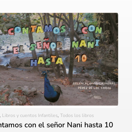
,
Libros y cuentos Infantiles
,
Todos los libros
tamos con el señor Nani hasta 10