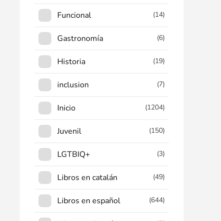
Funcional
(14)
Gastronomía
(6)
Historia
(19)
inclusion
(7)
Inicio
(1204)
Juvenil
(150)
LGTBIQ+
(3)
Libros en catalán
(49)
Libros en español
(644)