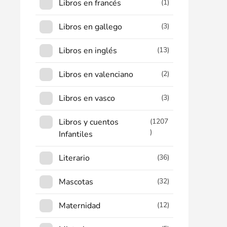
Libros en francés
(1)
Libros en gallego
(3)
Libros en inglés
(13)
Libros en valenciano
(2)
Libros en vasco
(3)
Libros y cuentos
(1207
)
Infantiles
Literario
(36)
Mascotas
(32)
Maternidad
(12)