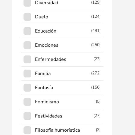
Diversidad
(129)
Duelo
(124)
Educación
(491)
Emociones
(250)
Enfermedades
(23)
Familia
(272)
Fantasía
(156)
Feminismo
(5)
Festividades
(27)
Filosofía humorística
(3)