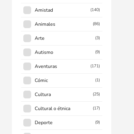
Amistad
(140)
Animales
(86)
Arte
(3)
Autismo
(9)
Aventuras
(171)
Cómic
(1)
Cultura
(25)
Cultural o étnica
(17)
Deporte
(9)