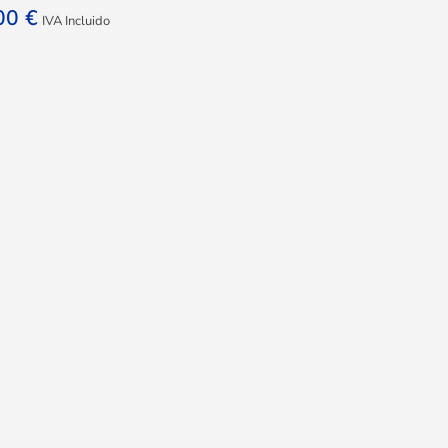
,00
€
IVA Incluido