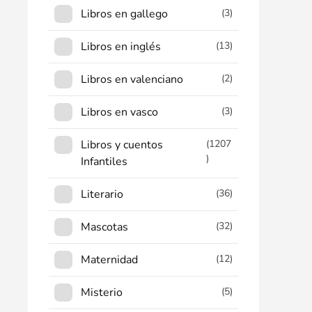
Libros en gallego
(3)
Libros en inglés
(13)
Libros en valenciano
(2)
Libros en vasco
(3)
Libros y cuentos
(1207
)
Infantiles
Literario
(36)
Mascotas
(32)
Maternidad
(12)
Misterio
(5)