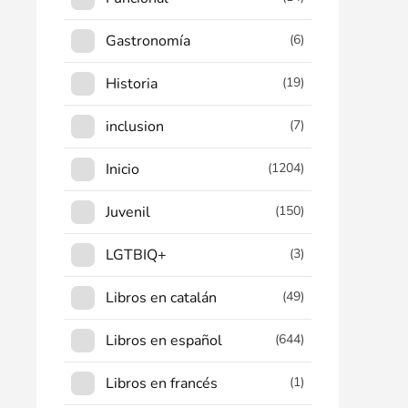
Gastronomía
(6)
Historia
(19)
inclusion
(7)
Inicio
(1204)
Juvenil
(150)
LGTBIQ+
(3)
Libros en catalán
(49)
Libros en español
(644)
Libros en francés
(1)