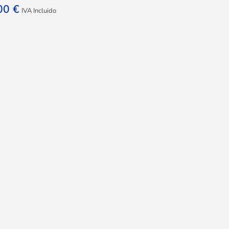
,00
€
IVA Incluido