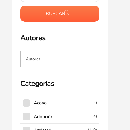
BUSCAR
Autores
Categorias
Acoso
(4)
Adopción
(4)
(140)