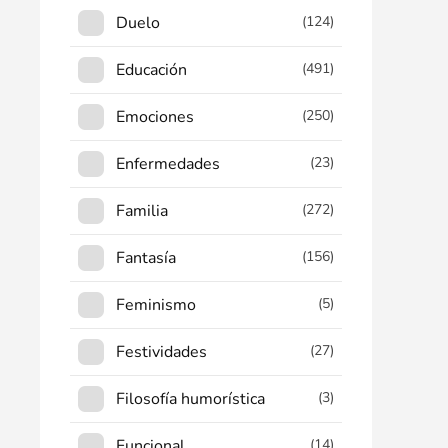
Duelo
(124)
Educación
(491)
Emociones
(250)
Enfermedades
(23)
Familia
(272)
Fantasía
(156)
Feminismo
(5)
Festividades
(27)
Filosofía humorística
(3)
Funcional
(14)