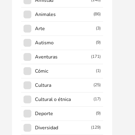
Amistad
Animales
(86)
Arte
(3)
Autismo
(9)
Aventuras
(171)
Cómic
(1)
Cultura
(25)
Cultural o étnica
(17)
Deporte
(9)
Diversidad
(129)