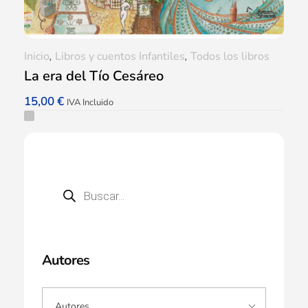
Inicio
,
Libros y cuentos Infantiles
,
Todos los libros
La era del Tío Cesáreo
15,00
€
IVA Incluido
Autores