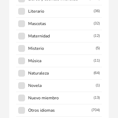
Literario
(36)
Mascotas
(32)
Maternidad
(12)
Misterio
(5)
Música
(11)
Naturaleza
(64)
Novela
(1)
Nuevo miembro
(13)
Otros idiomas
(704)