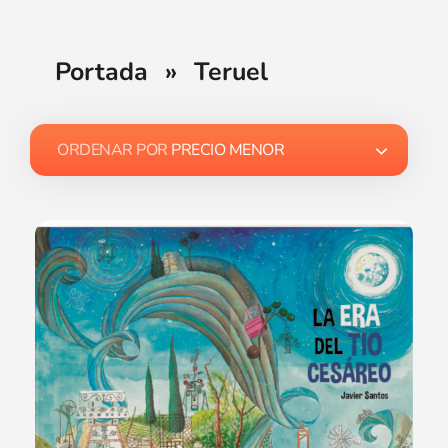
Portada
»
Teruel
ORDENAR POR
PRECIO MENOR