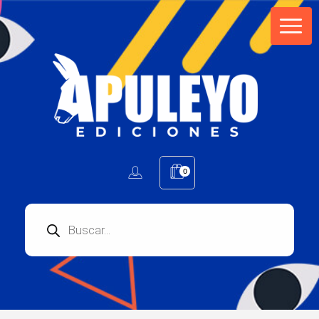
Apuleyo Ediciones | Sello Editorial
Compra libros online. Editorial especializada en literatura contemporánea de calidad: novelas, cuentos, poemarios.
0