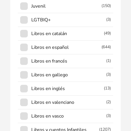
Juvenil
(150)
LGTBIQ+
(3)
Libros en catalán
(49)
Libros en español
(644)
Libros en francés
(1)
Libros en gallego
(3)
Libros en inglés
(13)
Libros en valenciano
(2)
Libros en vasco
(3)
Libros y cuentos Infantiles
(1207)