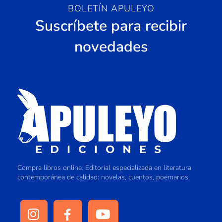
BOLETÍN APULEYO
Suscríbete para recibir
novedades
Compra libros online. Editorial especializada en literatura
contemporánea de calidad: novelas, cuentos, poemarios.