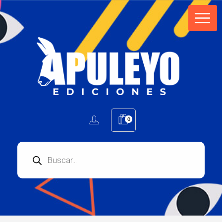
Apuleyo Ediciones | Sello Editorial
Compra libros online. Editorial especializada en literatura contemporánea de calidad: novelas, cuentos, poemarios.
0