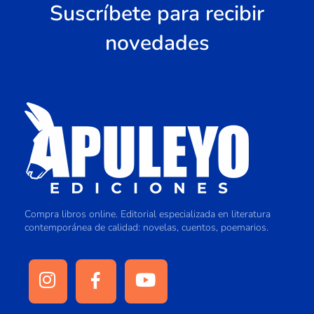
Suscríbete para recibir
novedades
Compra libros online. Editorial especializada en literatura
contemporánea de calidad: novelas, cuentos, poemarios.