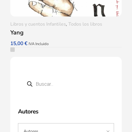
Libros y cuentos Infantiles
,
Todos los libros
Yang
15,00
€
IVA Incluido
Autores