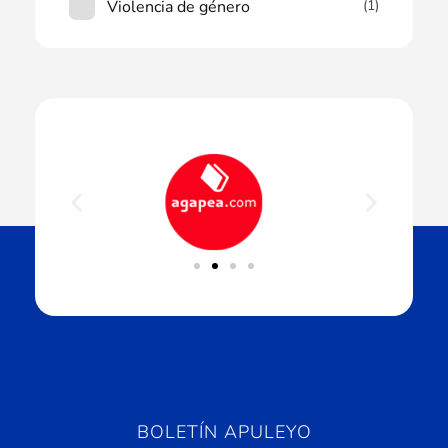
Violencia de género
(1)
BOLETÍN APULEYO