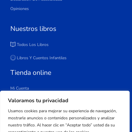
Opiniones
Nuestros libros
Todos Los Libros
Libros Y Cuentos Infantiles
Tienda online
Mi Cuenta
Carrito
Valoramos tu privacidad
Tienda
Usamos cookies para mejorar su experiencia de navegación,
Lista De Deseos
mostrarle anuncios o contenidos personalizados y analizar
nuestro tráfico. Al hacer clic en “Aceptar todo” usted da su