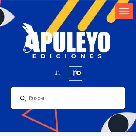
Apuleyo Ediciones | Sello Editorial
Compra libros online. Editorial especializada en literatura contemporánea de calidad: novelas, cuentos, poemarios.
0