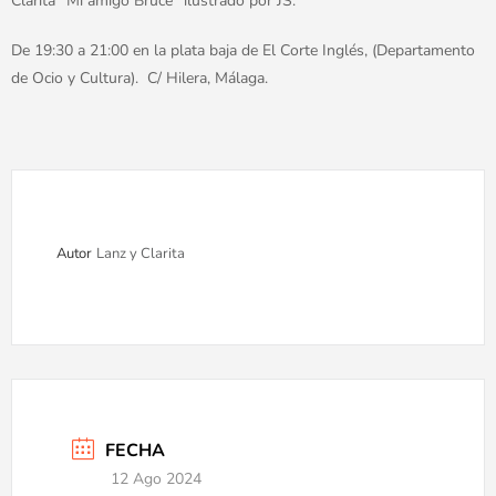
Clarita “Mi amigo Bruce” ilustrado por JS.
De 19:30 a 21:00 en la plata baja de El Corte Inglés, (Departamento
de Ocio y Cultura). C/ Hilera, Málaga.
Autor
Lanz y Clarita
FECHA
12 Ago 2024