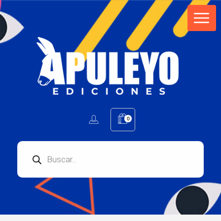
Apuleyo Ediciones | Sello Editorial
Compra libros online. Editorial especializada en literatura contemporánea de calidad: novelas, cuentos, poemarios.
0