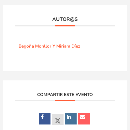
AUTOR@S
Begoña Monllor Y Miriam Díez
COMPARTIR ESTE EVENTO