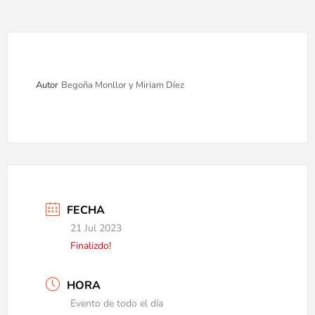
Autor
Begoña Monllor y Miriam Díez
FECHA
21 Jul 2023
Finalizdo!
HORA
Evento de todo el día