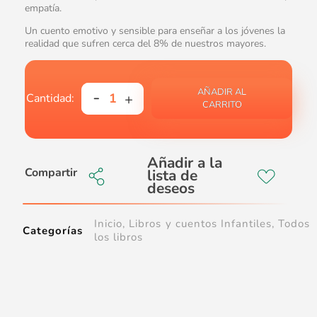
empatía.
Un cuento emotivo y sensible para enseñar a los jóvenes la
realidad que sufren cerca del 8% de nuestros mayores.
AÑADIR AL
CARRITO
Compartir
Inicio
,
Libros y cuentos Infantiles
,
Todos
Categorías
los libros