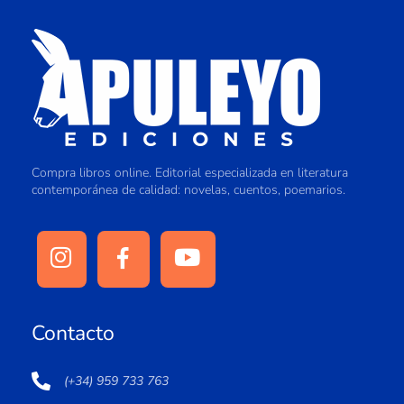
Compra libros online. Editorial especializada en literatura
contemporánea de calidad: novelas, cuentos, poemarios.
Contacto
(+34) 959 733 763