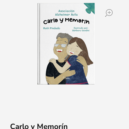
ope
Carlo y Memorín