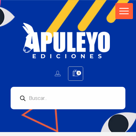
Apuleyo Ediciones | Sello Editorial
Compra libros online. Editorial especializada en literatura contemporánea de calidad: novelas, cuentos, poemarios.
0