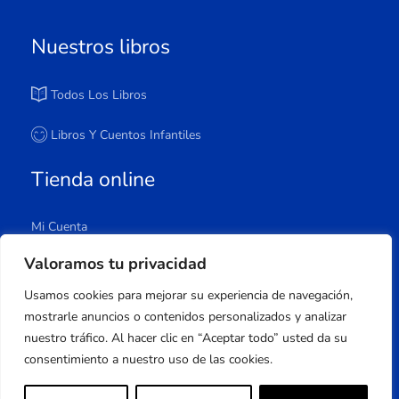
Nuestros libros
Todos Los Libros
Libros Y Cuentos Infantiles
Tienda online
Mi Cuenta
Carrito
Valoramos tu privacidad
Tienda
Usamos cookies para mejorar su experiencia de navegación,
Lista De Deseos
mostrarle anuncios o contenidos personalizados y analizar
nuestro tráfico. Al hacer clic en “Aceptar todo” usted da su
consentimiento a nuestro uso de las cookies.