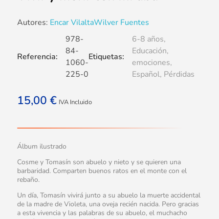
Autores:
Encar Vilalta
Wilver Fuentes
978-
6-8 años
,
84-
Educación
,
Referencia:
Etiquetas:
1060-
emociones
,
225-0
Español
,
Pérdidas
15,00
€
IVA Incluido
Álbum ilustrado
Cosme y Tomasín son abuelo y nieto y se quieren una
barbaridad. Comparten buenos ratos en el monte con el
rebaño.
Un día, Tomasín vivirá junto a su abuelo la muerte accidental
de la madre de Violeta, una oveja recién nacida. Pero gracias
a esta vivencia y las palabras de su abuelo, el muchacho