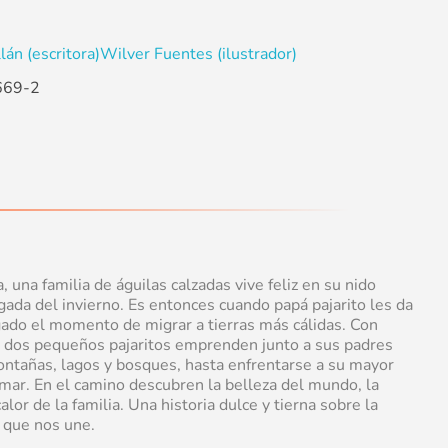
án (escritora)
Wilver Fuentes (ilustrador)
669-2
 una familia de águilas calzadas vive feliz en su nido
egada del invierno. Es entonces cuando papá pajarito les da
egado el momento de migrar a tierras más cálidas. Con
s dos pequeños pajaritos emprenden junto a sus padres
ontañas, lagos y bosques, hasta enfrentarse a su mayor
 mar. En el camino descubren la belleza del mundo, la
alor de la familia. Una historia dulce y tierna sobre la
r que nos une.