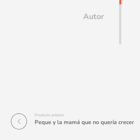
Autor
Producto anterior
Peque y la mamá que no quería crecer