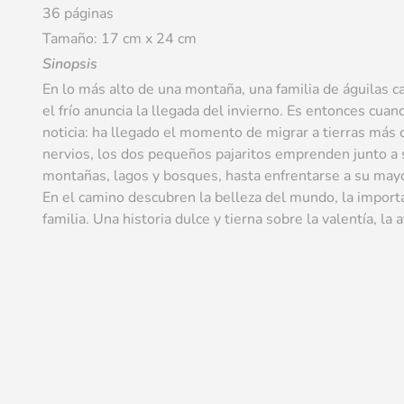
36 páginas
Tamaño: 17 cm x 24 cm
Sinopsis
En lo más alto de una montaña, una familia de águilas ca
el frío anuncia la llegada del invierno. Es entonces cua
noticia: ha llegado el momento de migrar a tierras más 
nervios, los dos pequeños pajaritos emprenden junto a 
montañas, lagos y bosques, hasta enfrentarse a su mayo
En el camino descubren la belleza del mundo, la importan
familia. Una historia dulce y tierna sobre la valentía, la