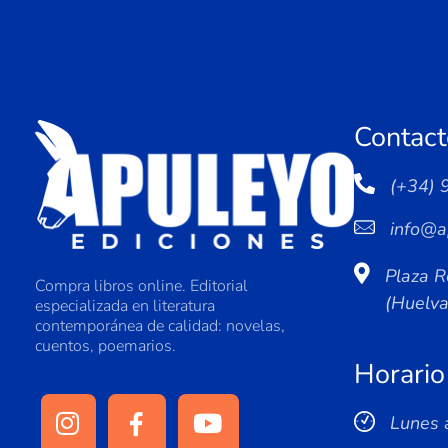
Contact
(+34) 
info@a
Plaza R
Compra libros online. Editorial
(Huelv
especializada en literatura
contemporánea de calidad: novelas,
cuentos, poemarios.
Horario
Lunes 