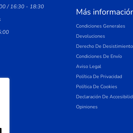
00 / 16:30 - 18:30
Más informació
s
Condiciones Generales
5:00
Devoluciones
Derecho De Desistimiento
Condiciones De Envío
Aviso Legal
Política De Privacidad
Política De Cookies
Declaración De Accesibili
Opiniones