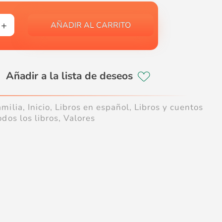
AÑADIR AL CARRITO
amilia
,
Inicio
,
Libros en español
,
Libros y cuentos
odos los libros
,
Valores