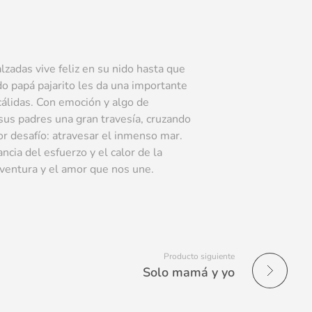
lzadas vive feliz en su nido hasta que
ndo papá pajarito les da una importante
cálidas. Con emoción y algo de
sus padres una gran travesía, cruzando
r desafío: atravesar el inmenso mar.
cia del esfuerzo y el calor de la
 aventura y el amor que nos une.
Producto siguiente
Solo mamá y yo