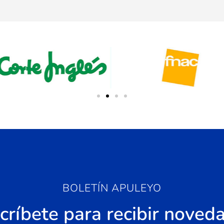
BOLETÍN APULEYO
críbete para recibir noved