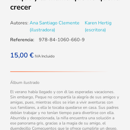
crecer
Autores:
Ana Santiago Clemente
Karen Hertig
(ilustradora)
(escritora)
Referencia:
978-84-1060-660-9
15,00
€
IVA Incluido
Álbum ilustrado
El verano había llegado y con él las esperadas vacaciones.
Sin embargo, Peque no compartía la alegría de sus amigos y
amigas, pues, mientras ellos se irían a vivir aventuras con
sus familiares, a ella le tocaba quedarse en casa. Sus padres
debían trabajar y no tenían tiempo para divertirse con ella.
Aburrida y decepcionada, la niña encuentra una solución a
ese panorama gris, gracias a la magia de su amigo, el
duendecillo Comecuentos que le ofrece cumplirle un deseo.