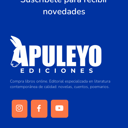
novedades
Compra libros online. Editorial especializada en literatura
contemporánea de calidad: novelas, cuentos, poemarios.