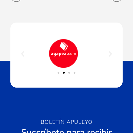
BOLETÍN APULEYO
Suscríbete para recibir