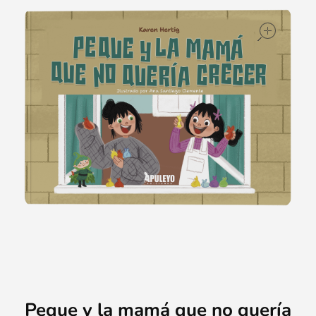
ope
Peque y la mamá que no quería