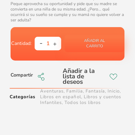
Peque aprovecha su oportunidad y pide que su madre se
convierta en una niña de su misma edad. ¿Pero… qué
ocurrirá si su sueño se cumple y su mamá no quiere volver a
ser adulta?
AÑADIR AL
CARRITO
Compartir
Aventuras
,
Familia
,
Fantasía
,
Inicio
,
Categorías
Libros en español
,
Libros y cuentos
Infantiles
,
Todos los libros