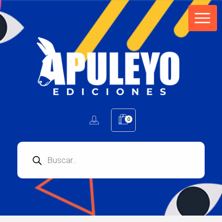
Apuleyo Ediciones | Sello Editorial
Compra libros online. Editorial especializada en literatura contemporánea de calidad: novelas, cuentos, poemarios.
0