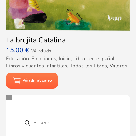
La brujita Catalina
15,00
€
IVA Incluido
Educación
,
Emociones
,
Inicio
,
Libros en español
,
Libros y cuentos Infantiles
,
Todos los libros
,
Valores
Añadir al carro