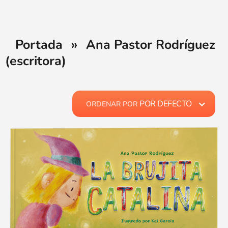
Portada
»
Ana Pastor Rodríguez
(escritora)
POR DEFECTO
ORDENAR POR