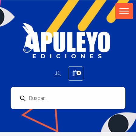
Apuleyo Ediciones | Sello Editorial
Compra libros online. Editorial especializada en literatura contemporánea de calidad: novelas, cuentos, poemarios.
0