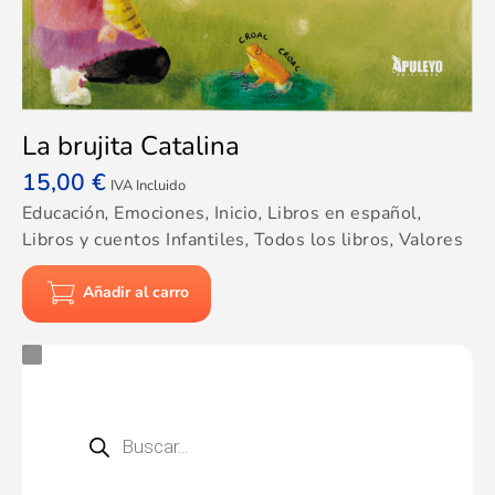
La brujita Catalina
15,00
€
IVA Incluido
Educación
,
Emociones
,
Inicio
,
Libros en español
,
Libros y cuentos Infantiles
,
Todos los libros
,
Valores
Añadir al carro