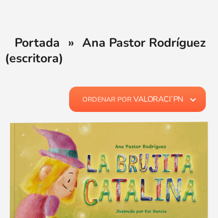
Portada
»
Ana Pastor Rodríguez
(escritora)
VALORACI´PN
ORDENAR POR