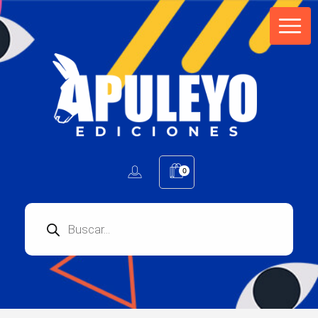
Apuleyo Ediciones | Sello Editorial
Compra libros online. Editorial especializada en literatura contemporánea de calidad: novelas, cuentos, poemarios.
0