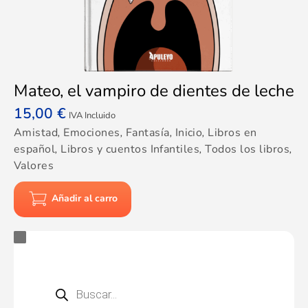
Mateo, el vampiro de dientes de leche
15,00
€
IVA Incluido
Amistad
,
Emociones
,
Fantasía
,
Inicio
,
Libros en
español
,
Libros y cuentos Infantiles
,
Todos los libros
,
Valores
Añadir al carro