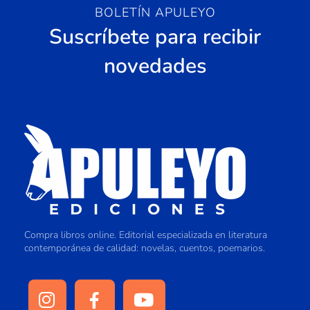
BOLETÍN APULEYO
Suscríbete para recibir
novedades
Compra libros online. Editorial especializada en literatura
contemporánea de calidad: novelas, cuentos, poemarios.