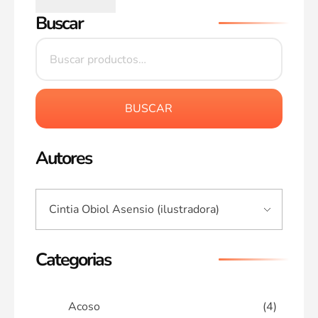
Buscar
BUSCAR
Autores
Categorias
Acoso
(4)