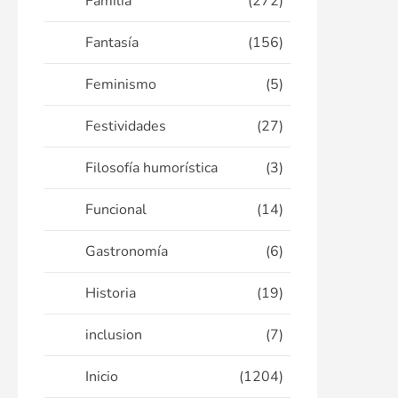
Familia
(272)
Fantasía
(156)
Feminismo
(5)
Festividades
(27)
Filosofía humorística
(3)
Funcional
(14)
Gastronomía
(6)
Historia
(19)
inclusion
(7)
Inicio
(1204)