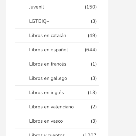
Juvenil
(150)
LGTBIQ+
(3)
Libros en catalán
(49)
Libros en español
(644)
Libros en francés
(1)
Libros en gallego
(3)
Libros en inglés
(13)
Libros en valenciano
(2)
Libros en vasco
(3)
Libros y cuentos
(1207