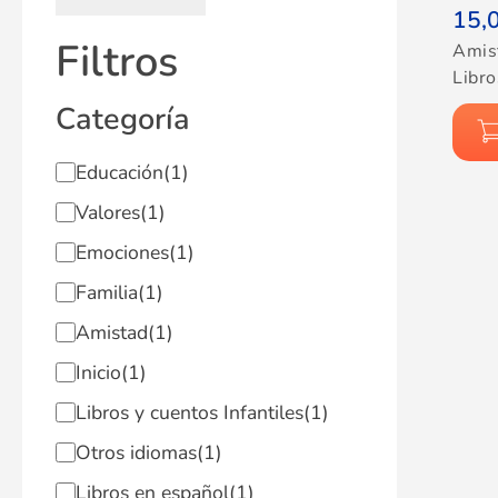
15,
Filtros
Amis
Libro
Categoría
Educación
(1)
Valores
(1)
Emociones
(1)
Familia
(1)
Amistad
(1)
Inicio
(1)
Libros y cuentos Infantiles
(1)
Otros idiomas
(1)
Libros en español
(1)