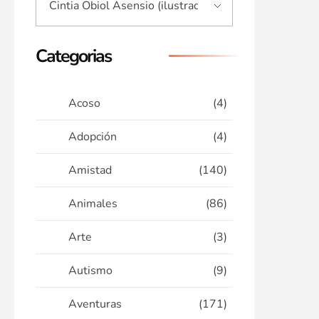
Categorias
Acoso
(4)
Adopción
(4)
Amistad
(140)
Animales
(86)
Arte
(3)
Autismo
(9)
Aventuras
(171)