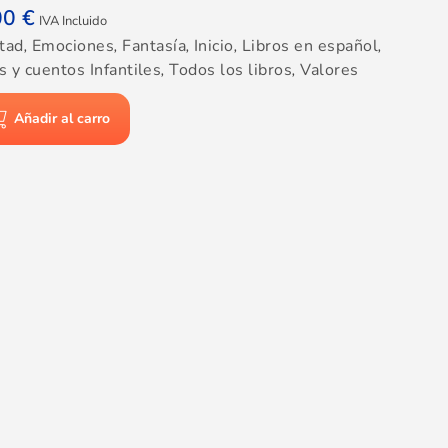
00
€
IVA Incluido
tad
,
Emociones
,
Fantasía
,
Inicio
,
Libros en español
,
s y cuentos Infantiles
,
Todos los libros
,
Valores
Añadir al carro