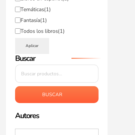
Temáticas
(1)
Fantasía
(1)
Todos los libros
(1)
Aplicar
Buscar
BUSCAR
Autores