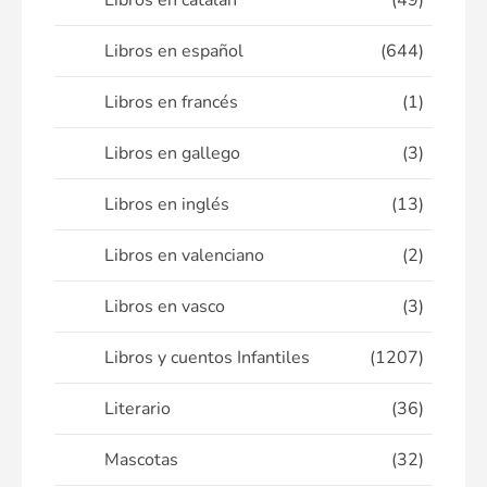
Libros en catalán
(49)
Libros en español
(644)
Libros en francés
(1)
Libros en gallego
(3)
Libros en inglés
(13)
Libros en valenciano
(2)
Libros en vasco
(3)
Libros y cuentos Infantiles
(1207)
Literario
(36)
Mascotas
(32)