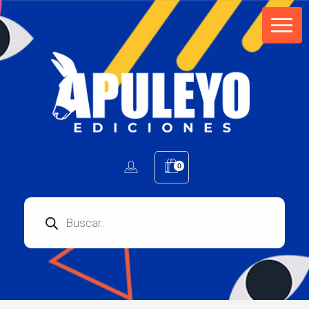
Apuleyo Ediciones | Sello Editorial
Compra libros online. Editorial especializada en literatura contemporánea de calidad: novelas, cuentos, poemarios.
0