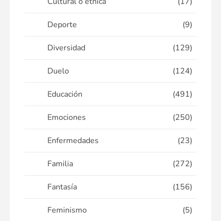
Cultural o étnica
(17)
Deporte
(9)
Diversidad
(129)
Duelo
(124)
Educación
(491)
Emociones
(250)
Enfermedades
(23)
Familia
(272)
Fantasía
(156)
Feminismo
(5)