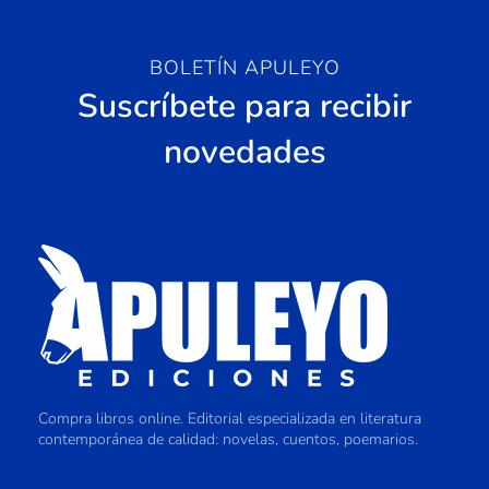
BOLETÍN APULEYO
Suscríbete para recibir
novedades
Compra libros online. Editorial especializada en literatura
contemporánea de calidad: novelas, cuentos, poemarios.