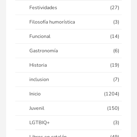
Festividades
(27)
Filosofía humorística
(3)
Funcional
(14)
Gastronomía
(6)
Historia
(19)
inclusion
(7)
Inicio
(1204)
Juvenil
(150)
LGTBIQ+
(3)