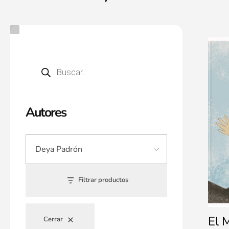
Autores
Filtrar productos
El 
Cerrar