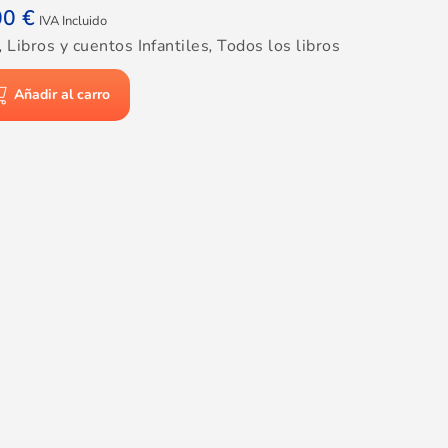
00
€
IVA Incluido
,
Libros y cuentos Infantiles
,
Todos los libros
Añadir al carro