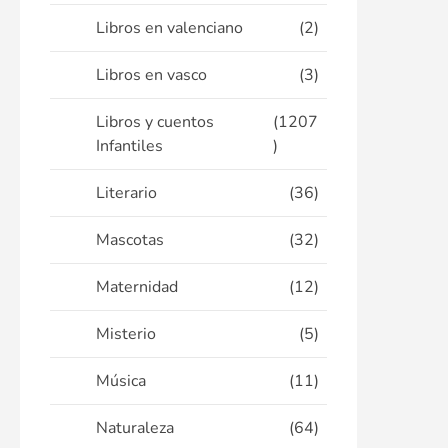
Libros en valenciano
(2)
Libros en vasco
(3)
Libros y cuentos
(1207
Infantiles
)
Literario
(36)
Mascotas
(32)
Maternidad
(12)
Misterio
(5)
Música
(11)
Naturaleza
(64)