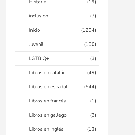
Historia
(19)
inclusion
(7)
Inicio
(1204)
Juvenil
(150)
LGTBIQ+
(3)
Libros en catalán
(49)
Libros en español
(644)
Libros en francés
(1)
Libros en gallego
(3)
Libros en inglés
(13)