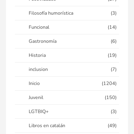
Filosofía humorística
(3)
Funcional
(14)
Gastronomía
(6)
Historia
(19)
inclusion
(7)
Inicio
(1204)
Juvenil
(150)
LGTBIQ+
(3)
Libros en catalán
(49)