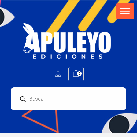
Apuleyo Ediciones | Sello Editorial
Compra libros online. Editorial especializada en literatura contemporánea de calidad: novelas, cuentos, poemarios.
0