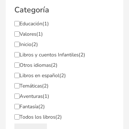
Categoría
Educación
(1)
Valores
(1)
Inicio
(2)
Libros y cuentos Infantiles
(2)
Otros idiomas
(2)
Libros en español
(2)
Temáticas
(2)
Aventuras
(1)
Fantasía
(2)
Todos los libros
(2)