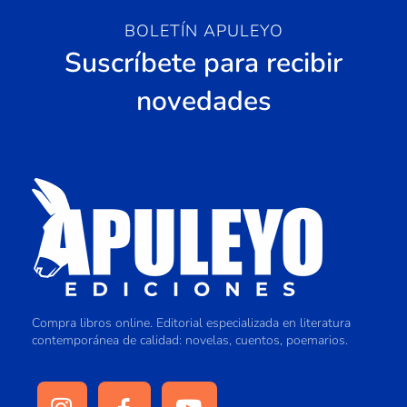
BOLETÍN APULEYO
Suscríbete para recibir
novedades
Compra libros online. Editorial especializada en literatura
contemporánea de calidad: novelas, cuentos, poemarios.