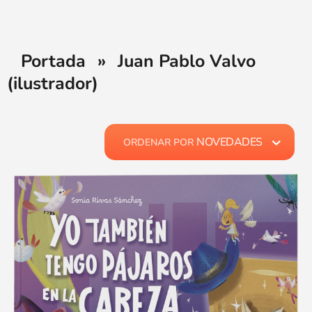
Portada
»
Juan Pablo Valvo
(ilustrador)
NOVEDADES
ORDENAR POR