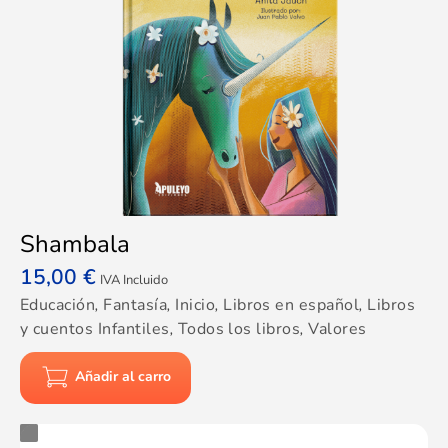
Shambala
15,00
€
IVA Incluido
Educación
,
Fantasía
,
Inicio
,
Libros en español
,
Libros
y cuentos Infantiles
,
Todos los libros
,
Valores
Añadir al carro