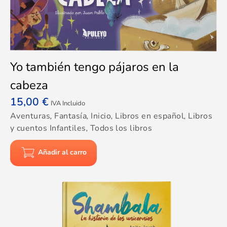
Yo también tengo pájaros en la
cabeza
15,00
€
IVA Incluido
Aventuras
,
Fantasía
,
Inicio
,
Libros en español
,
Libros
y cuentos Infantiles
,
Todos los libros
Añadir al carro