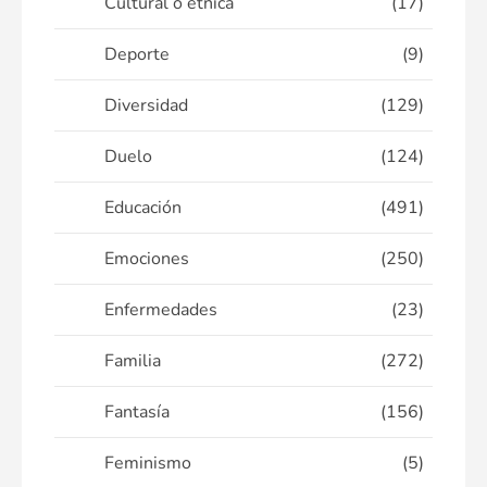
Cultural o étnica
(17)
Deporte
(9)
Diversidad
(129)
Duelo
(124)
Educación
(491)
Emociones
(250)
Enfermedades
(23)
Familia
(272)
Fantasía
(156)
Feminismo
(5)