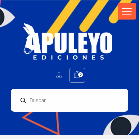
Apuleyo Ediciones | Sello Editorial
Compra libros online. Editorial especializada en literatura contemporánea de calidad: novelas, cuentos, poemarios.
0