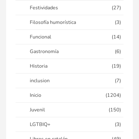
Festividades
(27)
Filosofía humorística
(3)
Funcional
(14)
Gastronomía
(6)
Historia
(19)
inclusion
(7)
Inicio
(1204)
Juvenil
(150)
LGTBIQ+
(3)