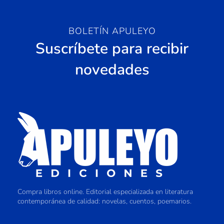
BOLETÍN APULEYO
Suscríbete para recibir
novedades
Compra libros online. Editorial especializada en literatura
contemporánea de calidad: novelas, cuentos, poemarios.