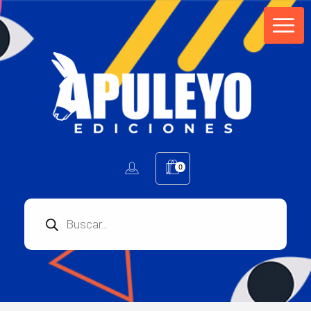
Apuleyo Ediciones | Sello Editorial
Compra libros online. Editorial especializada en literatura contemporánea de calidad: novelas, cuentos, poemarios.
0