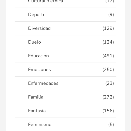
Cultural o étnica
(17)
Deporte
(9)
Diversidad
(129)
Duelo
(124)
Educación
(491)
Emociones
(250)
Enfermedades
(23)
Familia
(272)
Fantasía
(156)
Feminismo
(5)