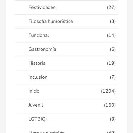
Festividades
(27)
Filosofía humorística
(3)
Funcional
(14)
Gastronomía
(6)
Historia
(19)
inclusion
(7)
Inicio
(1204)
Juvenil
(150)
LGTBIQ+
(3)