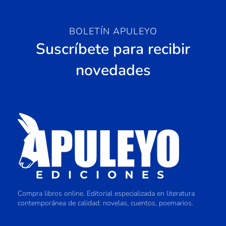
BOLETÍN APULEYO
Suscríbete para recibir
novedades
Compra libros online. Editorial especializada en literatura
contemporánea de calidad: novelas, cuentos, poemarios.